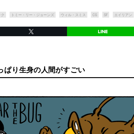
ック
トミー・リー・ジョーンズ
ウィル・スミス
CG
SF
エイリアン
っぱり生身の人間がすごい