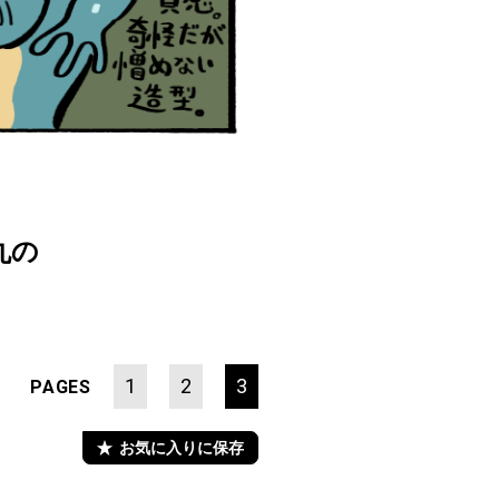
丸の
1
2
3
PAGES
お気に入りに保存