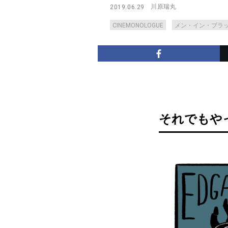
川原瑞丸
2019.06.29
CINEMONOLOGUE
メン・イン・ブラ
それでもや