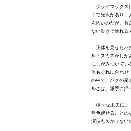
クライマックスに
くて光沢があり、
ん怖いのだが、蒼
ない動きで暴れる
正体を見せたバグ
ル・スミスがしが
にしがみついてい
体もそれに合わせ
の中で、バグの尾
ルさは、派手に揺
様々な工夫によっ
然色褪せることの
演技も欠かせない