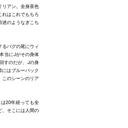
イリアン。全身茶色
これはこれでもちろ
前述のようなぎこち
するバグの尾にウィ
本当にJがその身体
回すのだが、Jの身
際にはブルーバック
。このシーンのリア
は20年経っても全
ど、そこには人間の