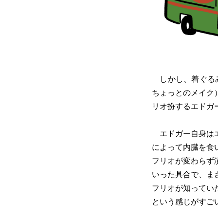
しかし、着ぐるみ
ちょっとのメイク
リオ扮するエドガ
エドガー自身はエ
によって内臓を食
フリオが変わらず
いった具合で、ま
フリオが知ってい
という感じがすご