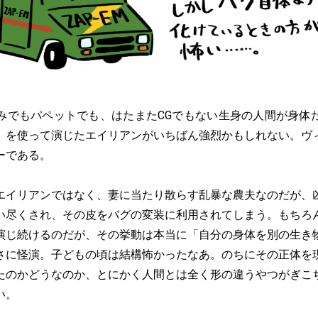
でもパペットでも、はたまたCGでもない生身の人間が身体
）を使って演じたエイリアンがいちばん強烈かもしれない。ヴ
ーである。
イリアンではなく、妻に当たり散らす乱暴な農夫なのだが、
い尽くされ、その皮をバグの変装に利用されてしまう。もちろ
演じ続けるのだが、その挙動は本当に「自分の身体を別の生き
さに怪演。子どもの頃は結構怖かったなあ。のちにその正体を
たのかどうなのか、とにかく人間とは全く形の違うやつがぎこ
い。