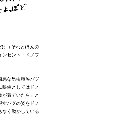
だけ（それとほんの
ィンセント・ドノフ
凶悪な昆虫種族バグ
ん映像としてはドノ
物が着ていたら」と
現すバグの姿をドノ
ちなく動かしている