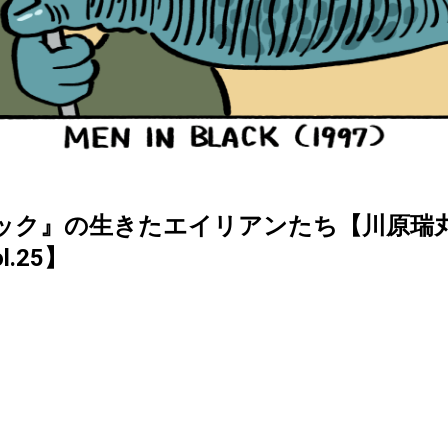
ック』の生きたエイリアンたち【川原瑞
l.25】