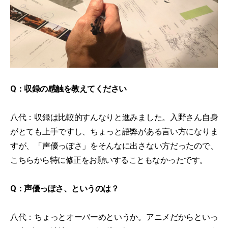
Q：収録の感触を教えてください
八代：収録は比較的すんなりと進みました。入野さん自身
がとても上手ですし、ちょっと語弊がある言い方になりま
すが、「声優っぽさ」をそんなに出さない方だったので、
こちらから特に修正をお願いすることもなかったです。
Q：声優っぽさ、というのは？
八代：ちょっとオーバーめというか。アニメだからといっ