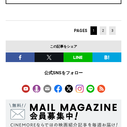
PAGES
1
2
3
この記事をシェア
公式SNSをフォロー