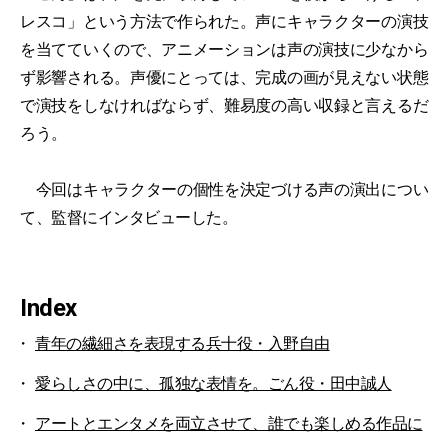
レスコ」という方法で作られた。声にキャラクターの演技
を当てていくので、アニメーションは声の演技に少なから
ず影響される。声優にとっては、完成の画が見えない状態
で演技をしなければならず、難易度の高い収録と言えるだ
ろう。
今回はキャラクターの個性を決定づける声の演出につい
て、監督にインタビューした。
Index
青年の繊細さを表現する兵十役・入野自由
愛らしさの中に、孤独な表情を。ごん役・田中誠人
アートとエンタメを両立させて、誰でも楽しめる作品に