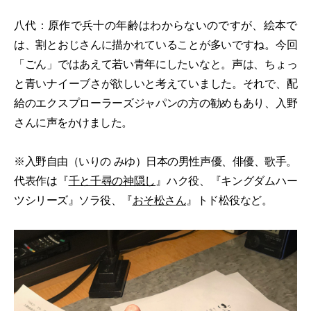
八代：原作で兵十の年齢はわからないのですが、絵本で
は、割とおじさんに描かれていることが多いですね。今回
「ごん」ではあえて若い青年にしたいなと。声は、ちょっ
と青いナイーブさが欲しいと考えていました。それで、配
給のエクスプローラーズジャパンの方の勧めもあり、入野
さんに声をかけました。
※入野自由（いりの みゆ）日本の男性声優、俳優、歌手。
代表作は『
千と千尋の神隠し
』ハク役、『キングダムハー
ツシリーズ』ソラ役、『
おそ松さん
』トド松役など。