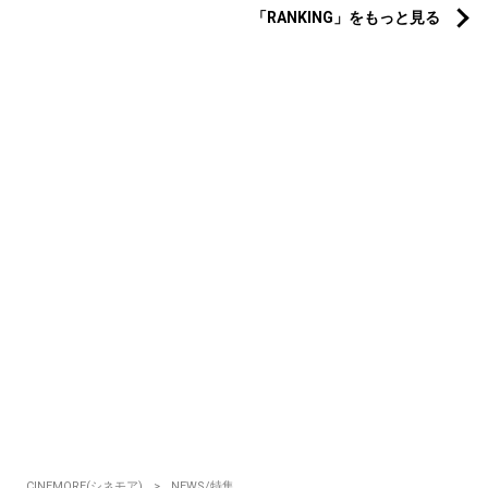
「RANKING」をもっと見る
CINEMORE(シネモア)
NEWS/特集