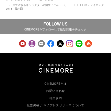
声で活きるキャラクターの個性『ごん GON, THE LITTLE FOX』メイキング
vol.8 最終回
FOLLOW US
CINEMOREをフォローして最新情報をチェック
CINEMOREとは
お問い合わせ
利用規約
広告掲載 / PR / プレスリリースについて