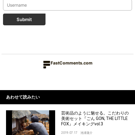
Submit
FastComments.com
あわせて読みたい
芸術品のように魅せる。こだわりの
美術セット『ごん GON, THE LITTLE
FOX』メイキングvol.3
2019.07.17
池浦蓮介