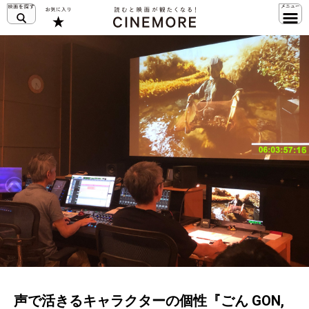
声で活きるキャラクターの個性『ごん GON,