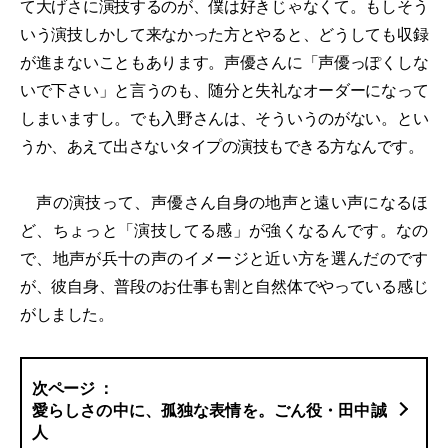
て大げさに演技するのが、僕は好きじゃなくて。もしそう
いう演技しかして来なかった方とやると、どうしても収録
が進まないこともあります。声優さんに「声優っぽくしな
いで下さい」と言うのも、随分と失礼なオーダーになって
しまいますし。でも入野さんは、そういうのがない。とい
うか、あえて出さないタイプの演技もできる方なんです。
声の演技って、声優さん自身の地声と遠い声になるほ
ど、ちょっと「演技してる感」が強くなるんです。なの
で、地声が兵十の声のイメージと近い方を選んだのです
が、彼自身、普段のお仕事も割と自然体でやっている感じ
がしました。
愛らしさの中に、孤独な表情を。ごん役・田中誠
人