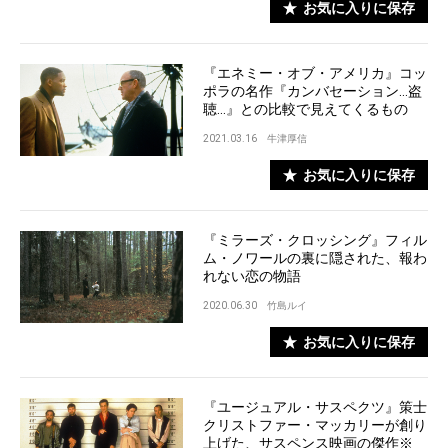
お気に入りに保存
『エネミー・オブ・アメリカ』コッ
ポラの名作『カンバセーション…盗
聴…』との比較で見えてくるもの
2021.03.16
牛津厚信
お気に入りに保存
『ミラーズ・クロッシング』フィル
ム・ノワールの裏に隠された、報わ
れない恋の物語
2020.06.30
竹島ルイ
お気に入りに保存
『ユージュアル・サスペクツ』策士
クリストファー・マッカリーが創り
上げた、サスペンス映画の傑作※