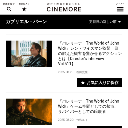
ガブリエル・バーン
『バレリーナ：The World of John
Wick』レン・ワイズマン監督 目
の肥えた観客を驚かせるアクション
とは【Director’s Interview
Vol.511】
2025.08.25
香田史生
お気に入りに保存
『バレリーナ：The World of John
Wick』ゲーム空間としての都市、
サバイバーとしての暗殺者
2025.08.20
竹島ルイ