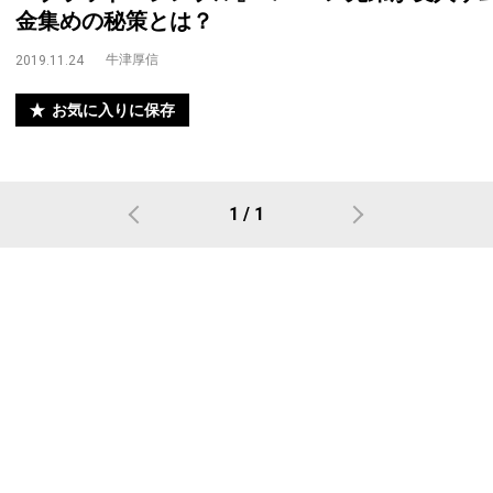
金集めの秘策とは？
牛津厚信
2019.11.24
お気に入りに保存
1 / 1