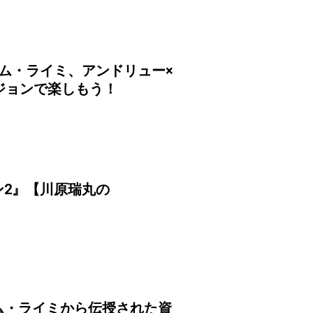
ム・ライミ、アンドリュー×
ジョンで楽しもう！
2』【川原瑞丸の
ム・ライミから伝授された資