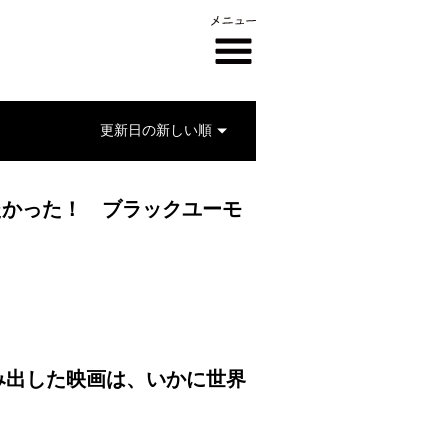
たかった！ ブラックユーモ
み出した映画は、いかに世界