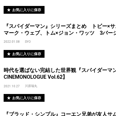
お気に入りに保存
『スパイダーマン』シリーズまとめ トビー×サ
マーク・ウェブ、トム×ジョン・ワッツ 3バー
2022.01.08
SYO
お気に入りに保存
時代を選ばない完結した世界観『スパイダーマン
CINEMONOLOGUE Vol.62】
川原瑞丸
2021.10.27
お気に入りに保存
『ブラッド・シンプル』コーエン兄弟が友人サ