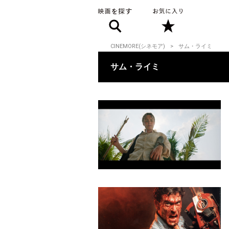
CINEMORE(シネモア)
サム・ライミ
サム・ライミ