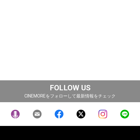
FOLLOW US
CINEMOREをフォローして最新情報をチェック