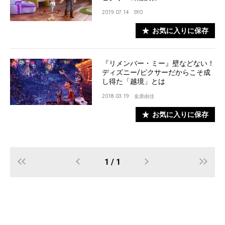
2019.07.14
SYO
お気に入りに保存
『リメンバー・ミー』壁などない！
ディズニー/ピクサーだからこそ成
し得た「越境」とは
2018.03.19
金原由佳
お気に入りに保存
1 / 1