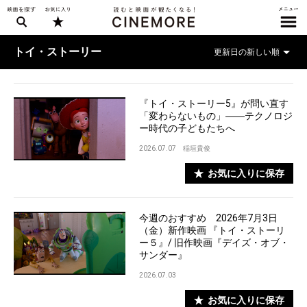
トイ・ストーリー
『トイ・ストーリー5』が問い直す
「変わらないもの」――テクノロジ
ー時代の子どもたちへ
2026.07.07
稲垣貴俊
お気に入りに保存
今週のおすすめ 2026年7月3日
（金）新作映画 『トイ・ストーリ
ー５』/ 旧作映画『デイズ・オブ・
サンダー』
2026.07.03
お気に入りに保存