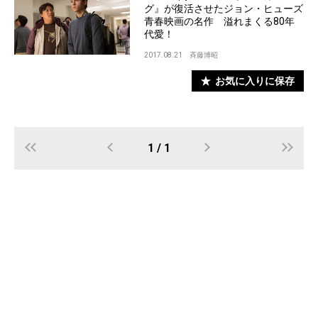
グ』が復活させたジョン・ヒューズ
青春映画の名作 溢れまくる80年
代愛！
2017.08.21
斉藤博昭
お気に入りに保存
1 / 1