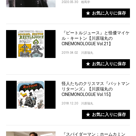
2020.05.30
相馬学
お気に入りに保存
『ビートルジュース』と怪優マイケ
ル・キートン【川原瑞丸の
CINEMONOLOGUE Vol.21】
2019.04.02
川原瑞丸
お気に入りに保存
怪人たちのクリスマス『バットマン
リターンズ』【川原瑞丸の
CINEMONOLOGUE Vol.15】
2018.12.20
川原瑞丸
お気に入りに保存
『スパイダーマン：ホームカミン