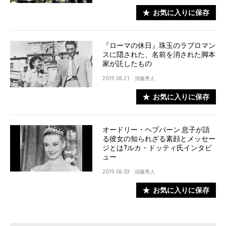
お気に入りに保存
『ローマの休日』珠玉のラブロマン
スに隠された、名前を消された脚本
家が託したもの
2019.06.21
清藤秀人
お気に入りに保存
オードリー・ヘプバーン 息子が語
る彼女の知られざる素顔とメッセー
ジとは?ルカ・ドッティ氏インタビ
ュー
2019.06.03
清藤秀人
お気に入りに保存