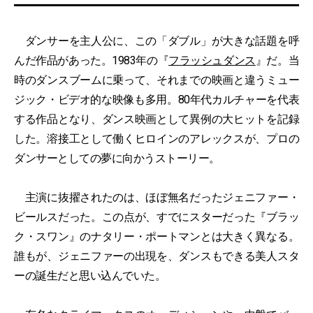
ダンサーを主人公に、この「ダブル」が大きな話題を呼
んだ作品があった。1983年の『
フラッシュダンス
』だ。当
時のダンスブームに乗って、それまでの映画と違うミュー
ジック・ビデオ的な映像も多用。80年代カルチャーを代表
する作品となり、ダンス映画として異例の大ヒットを記録
した。溶接工として働くヒロインのアレックスが、プロの
ダンサーとしての夢に向かうストーリー。
主演に抜擢されたのは、ほぼ無名だったジェニファー・
ビールスだった。この点が、すでにスターだった『ブラッ
ク・スワン』のナタリー・ポートマンとは大きく異なる。
誰もが、ジェニファーの出現を、ダンスもできる美人スタ
ーの誕生だと思い込んでいた。