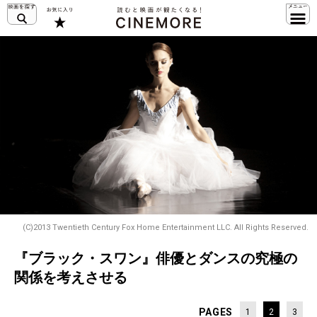
(C)2013 Twentieth Century Fox Home Entertainment LLC. All Rights Reserved.
『ブラック・スワン』俳優とダンスの究極の
関係を考えさせる
PAGES
1
2
3