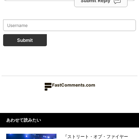
Submit Reply
Submit
FastComments.com
あわせて読みたい
『ストリート・オブ・ファイヤー