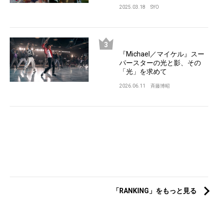
2025.03.18
SYO
『Michael／マイケル』スー
パースターの光と影、その
「光」を求めて
2026.06.11
斉藤博昭
「RANKING」をもっと見る