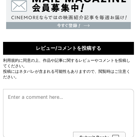
レビュー/コメントを投稿する
利用規約
に同意の上、作品や記事に関するレビューやコメントを投稿し
てください。
投稿にはネタバレが含まれる可能性もありますので、閲覧時はご注意く
ださい。