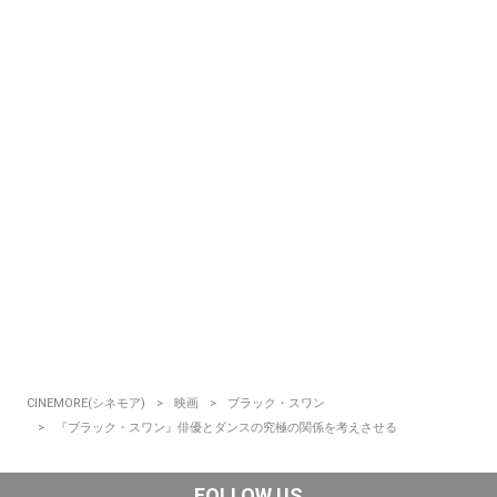
CINEMORE(シネモア)
映画
ブラック・スワン
『ブラック・スワン』俳優とダンスの究極の関係を考えさせる
FOLLOW US