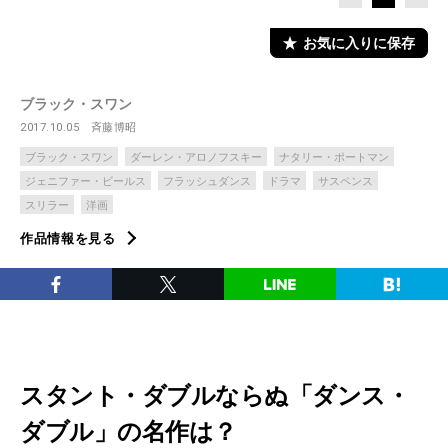
お気に入りに保存
ブラック・スワン
2017.10.05
斉藤博昭
ブラック・スワン
ダーレン・アロノフスキー
ナタリー・ポートマン
ジェニファー・ビールス
フラッシュダンス
ドラマ
サスペンス
スリラー
洋画
作品情報を見る
スタント・ダブルならぬ「ダンス・
ダブル」の名作は？