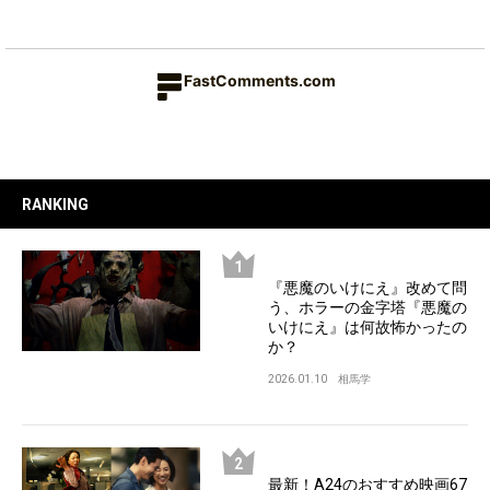
FastComments.com
RANKING
『悪魔のいけにえ』改めて問
う、ホラーの金字塔『悪魔の
いけにえ』は何故怖かったの
か？
2026.01.10
相馬学
最新！A24のおすすめ映画67