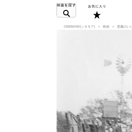
CINEMORE(シネモア)
映画
悪魔のい