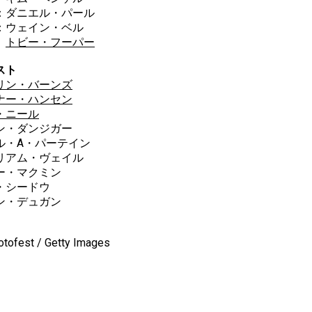
：ダニエル・パール
：ウェイン・ベル
トビー・フーパー
スト
リン・バーンズ
ナー・ハンセン
・ニール
ン・ダンジガー
ル・A・パーテイン
リアム・ヴェイル
ー・マクミン
・シードウ
ン・デュガン
otofest / Getty Images