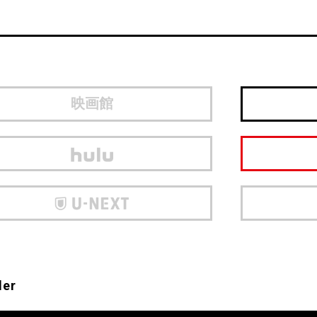
映画館
ler