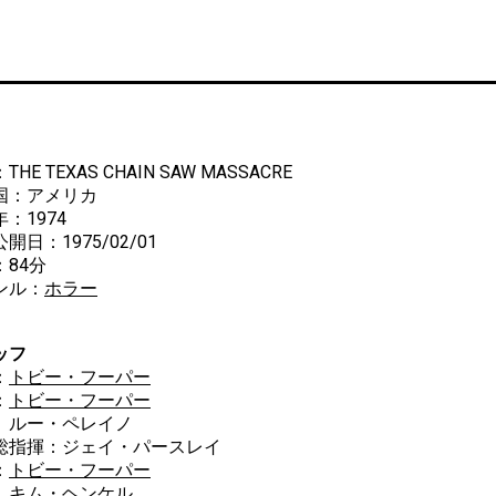
HE TEXAS CHAIN SAW MASSACRE
国：アメリカ
：1974
開日：1975/02/01
：84分
ンル：
ホラー
ッフ
：
トビー・フーパー
：
トビー・フーパー
ー・ペレイノ
総指揮：ジェイ・パースレイ
：
トビー・フーパー
ム・ヘンケル