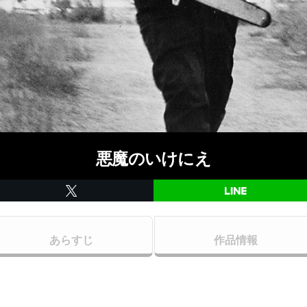
悪魔のいけにえ
あらすじ
作品情報