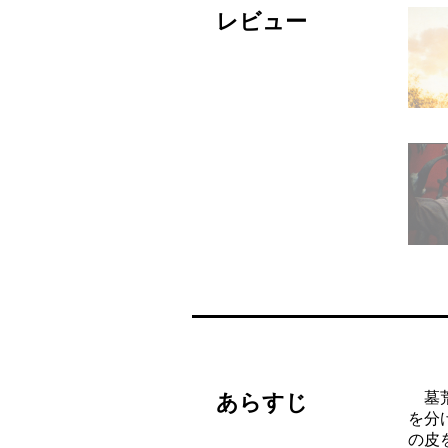
レビュー
墓荒
あらすじ
を分
の皮