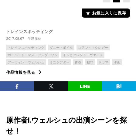
お気に入りに保存
トレインスポッティング
2017.08.07
牛津厚信
トレインスポッティング
ダニー・ボイル
ユアン・マクレガー
ポール・トーマス・アンダーソン
インヒアレント・ヴァイス
アーヴィン・ウェルシュ
ミニシアター
青春
犯罪
ドラマ
洋画
作品情報を見る
原作者I.ウェルシュの出演シーンを探
せ！