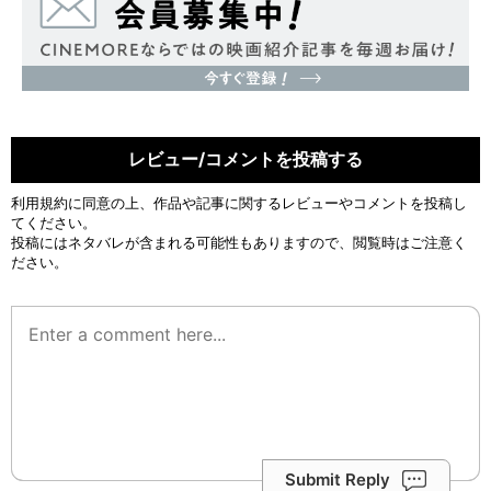
レビュー/コメントを投稿する
利用規約
に同意の上、作品や記事に関するレビューやコメントを投稿し
てください。
投稿にはネタバレが含まれる可能性もありますので、閲覧時はご注意く
ださい。
Submit Reply