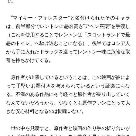
で。
“マイキー・フォレスター”と名付けられたそのキャラ
は、前半部分でレントンに悪名高き“アヘン座薬”を手渡し
（これを使用することでレントンは「スコットランドで最
悪のトイレ」へ駆け込むことになる）、後半ではロシア人
から手に入れたドラッグを巡ってレントン一味に危険な取
引を持ちかけてくる。
原作者が出演しているということは、この映画が彼によ
って手堅いお墨付きを与えられているという証拠にもな
る。不満のある作品にそう軽々と原作者が乗り出していく
なんてないだろうから、少なくとも原作ファンにとって大
きな安心材料となるのは間違いない。
世の中を見渡すと、原作者と映画の作り手の折り合いが