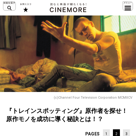
(c)Channel Four Television Corporation MCMXCV
『トレインスポッティング』原作者を探せ！
原作モノを成功に導く秘訣とは！？
PAGES
1
2
3