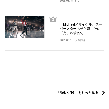
2025.03.18
SYO
『Michael／マイケル』スー
パースターの光と影、その
「光」を求めて
2026.06.11
斉藤博昭
「RANKING」をもっと見る