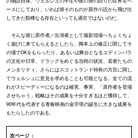
の物語自体、ウェルシュの半生や彼の身の回りの世界をベ
ースにしており、いわば彼そのものが原作小説から飛び出
してきた類稀なる存在といっても過言ではないのだ。
そんな彼に原作者／出演者として撮影現場へちょくちょ
く遊びに来てもらえるとしたら、脚本上の修正に関してそ
の場でOKをもらったり、あるいは舞台となるエディンバラ
の文化や日常、ドラッグをめぐる当時の状況、若者たちの
メンタリティ、さらにはスコットランド特有の方言に関し
てウェルシュに意見を求めることも可能となる。全ての流
れがスピーディーになるのは確実。事実、「原作者を登場
させちゃう」戦略はその成果を十分すぎるほど獲得して、
90年代を代表する青春映画の金字塔の誕生に大きな成果を
もたらしたのである。