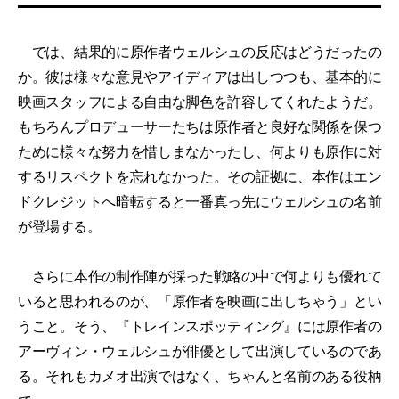
では、結果的に原作者ウェルシュの反応はどうだったの
か。彼は様々な意見やアイディアは出しつつも、基本的に
映画スタッフによる自由な脚色を許容してくれたようだ。
もちろんプロデューサーたちは原作者と良好な関係を保つ
ために様々な努力を惜しまなかったし、何よりも原作に対
するリスペクトを忘れなかった。その証拠に、本作はエン
ドクレジットへ暗転すると一番真っ先にウェルシュの名前
が登場する。
さらに本作の制作陣が採った戦略の中で何よりも優れて
いると思われるのが、「原作者を映画に出しちゃう」とい
うこと。そう、『トレインスポッティング』には原作者の
アーヴィン・ウェルシュが俳優として出演しているのであ
る。それもカメオ出演ではなく、ちゃんと名前のある役柄