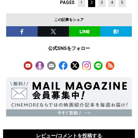
PAGES
1
2
3
4
5
この記事をシェア
公式SNSをフォロー
レビュー/コメントを投稿する