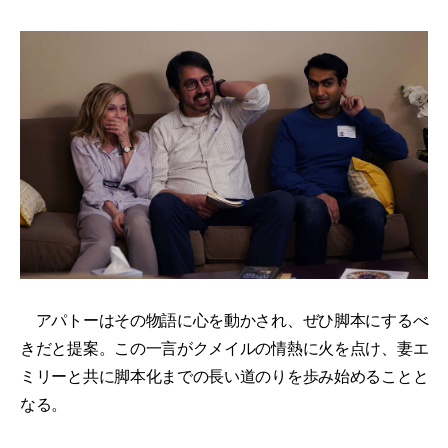
アパトーはその物語に心を動かされ、ぜひ脚本にするべ
きだと提案。この一言がクメイルの情熱に火を点け、妻エ
ミリーと共に脚本化までの長い道のりを歩み始めることと
なる。