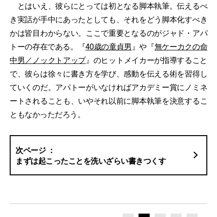
とはいえ、彼らにとっては初となる脚本執筆。伝えるべ
き実話が手中にあったとしても、それをどう脚本化すべき
かは皆目わからない。ここで重要となるのがジャド・アパ
トーの存在である。『
40歳の童貞男
』や『
無ケーカクの命
中男／ノックトアップ
』のヒットメイカーが指導すること
で、彼らは徐々に書き方を学び、感動を伝える術を習得し
ていくのだ。アパトーがいなければアカデミー賞にノミネ
ートされることも、いやそれ以前に脚本執筆を決意するこ
ともなかっただろう。
まずは起こったことを洗いざらい書きつくす