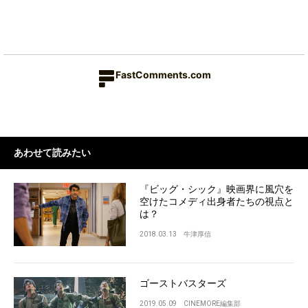
FastComments.com
あわせて読みたい
『ビッグ・シック』映画界に風穴を
空けたコメディ出身者たちの視点と
は？
2018.03.13
牛津厚信
ゴーストバスターズ
2019.05.09
CINEMORE編集部