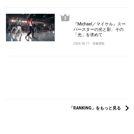
『Michael／マイケル』スー
パースターの光と影、その
「光」を求めて
2026.06.11
斉藤博昭
「RANKING」をもっと見る