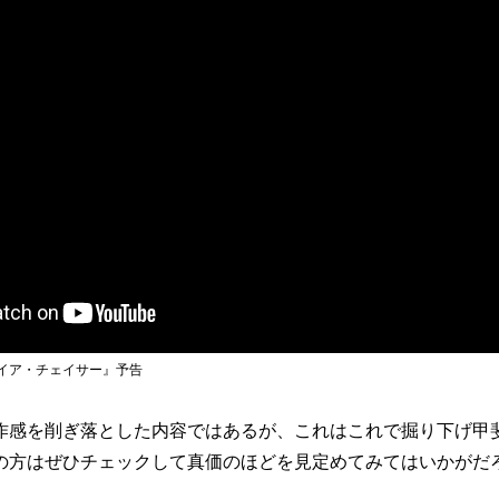
ァイア・チェイサー』予告
感を削ぎ落とした内容ではあるが、これはこれで掘り下げ甲
の方はぜひチェックして真価のほどを見定めてみてはいかがだ