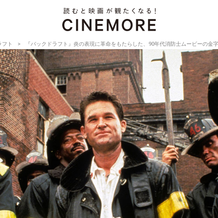
ラフト
『バックドラフト』炎の表現に革命をもたらした、90年代消防士ムービーの金