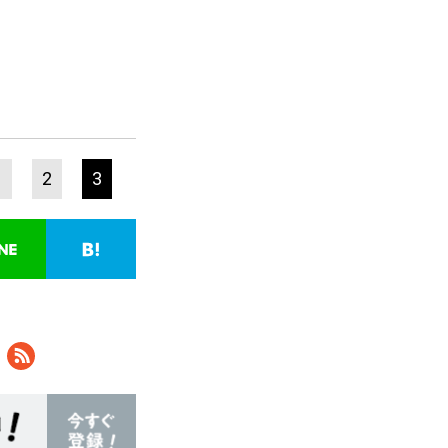
1
2
3