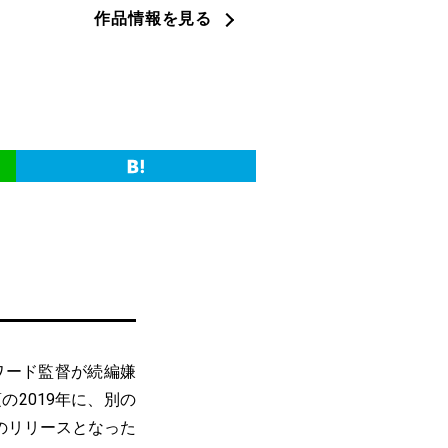
作品情報を見る
ワード監督が続編嫌
2019年に、別の
のリリースとなった