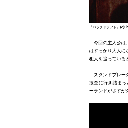
『バックドラフト』(c)Photof
今回の主人公は、
はすっかり大人に
犯人を追っている
スタンドプレーの
捜査に行き詰まっ
ーランドがさすが