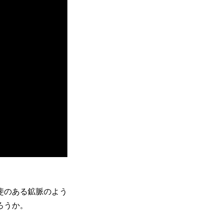
斐のある鉱脈のよう
ろうか。