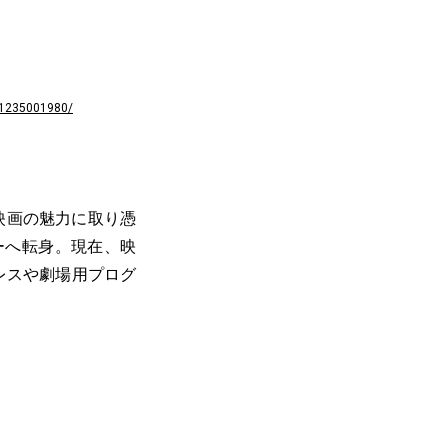
2-1235001980/
に映画の魅力に取り憑
ーへ転身。現在、映
プレスや劇場用プログ