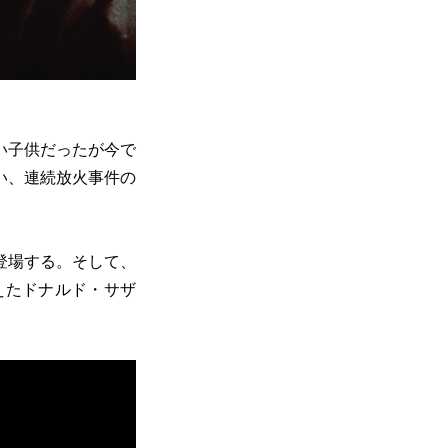
い子供だったが今で
い、連続放火事件の
登場する。そして、
えたドナルド・サザ