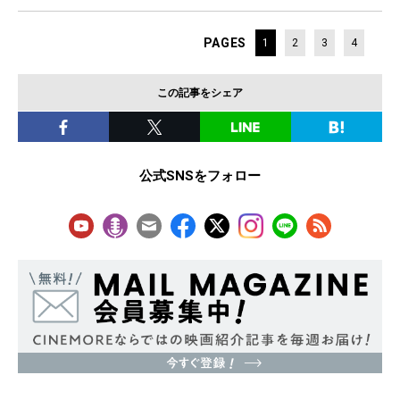
PAGES
1
2
3
4
この記事をシェア
公式SNSをフォロー