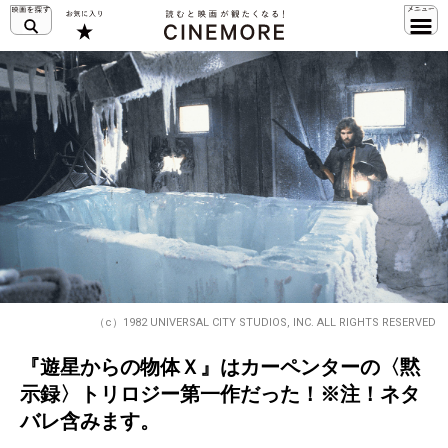
（c）1982 UNIVERSAL CITY STUDIOS, INC. ALL RIGHTS RESERVED
『遊星からの物体Ｘ』はカーペンターの〈黙
示録〉トリロジー第一作だった！※注！ネタ
バレ含みます。