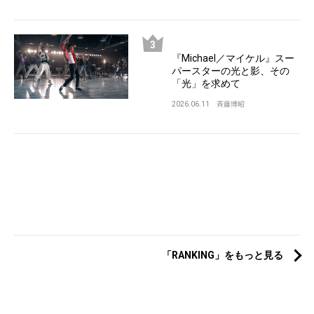
『Michael／マイケル』スー
パースターの光と影、その
「光」を求めて
2026.06.11
斉藤博昭
「RANKING」をもっと見る