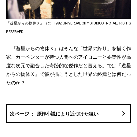
『遊星からの物体Ｘ』（c）1982 UNIVERSAL CITY STUDIOS, INC. ALL RIGHTS
RESERVED
『遊星からの物体Ｘ』はそんな「世界の終り」を描く作
家、カーペンターが持つ人間へのアイロニーと娯楽性が高
度な次元で融合した奇跡的な傑作だと言える。では『遊星
からの物体Ｘ』で彼が描こうとした世界の終焉とは何だっ
たのか？
原作小説により近づけた狙い