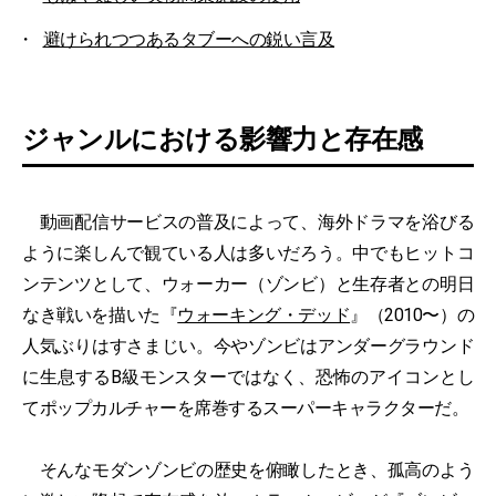
避けられつつあるタブーへの鋭い言及
ジャンルにおける影響力と存在感
動画配信サービスの普及によって、海外ドラマを浴びる
ように楽しんで観ている人は多いだろう。中でもヒットコ
ンテンツとして、ウォーカー（ゾンビ）と生存者との明日
なき戦いを描いた『
ウォーキング・デッド
』（2010〜）の
人気ぶりはすさまじい。今やゾンビはアンダーグラウンド
に生息するB級モンスターではなく、恐怖のアイコンとし
てポップカルチャーを席巻するスーパーキャラクターだ。
そんなモダンゾンビの歴史を俯瞰したとき、孤高のよう