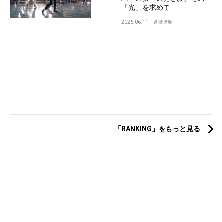
「光」を求めて
2026.06.11
斉藤博昭
「RANKING」をもっと見る