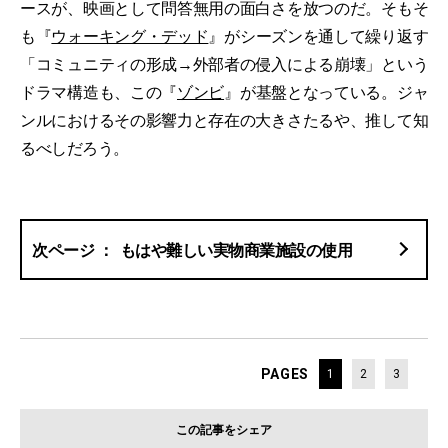
ースが、映画として問答無用の面白さを放つのだ。そもそ
も『
ウォーキング・デッド
』がシーズンを通して繰り返す
「コミュニティの形成→外部者の侵入による崩壊」という
ドラマ構造も、この『
ゾンビ
』が基盤となっている。ジャ
ンルにおけるその影響力と存在の大きさたるや、推して知
るべしだろう。
もはや難しい実物商業施設の使用
PAGES
1
2
3
この記事をシェア