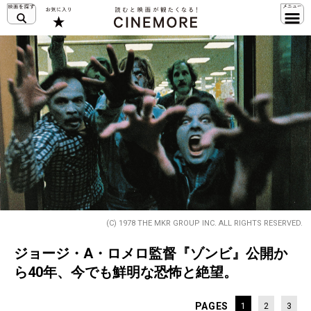
(C) 1978 THE MKR GROUP INC. ALL RIGHTS RESERVED.
ジョージ・A・ロメロ監督『ゾンビ』公開か
ら40年、今でも鮮明な恐怖と絶望。
PAGES
1
2
3