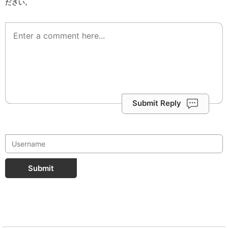
ださい。
Submit Reply
Submit