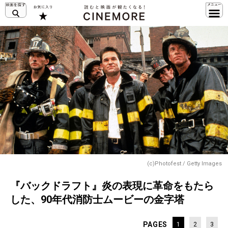
(c)Photofest / Getty Images
『バックドラフト』炎の表現に革命をもたら
した、90年代消防士ムービーの金字塔
PAGES
1
2
3