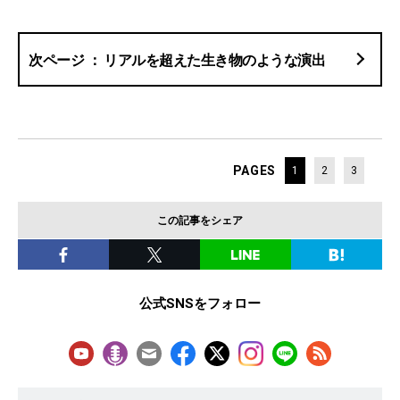
リアルを超えた生き物のような演出
PAGES
1
2
3
この記事をシェア
公式SNSをフォロー