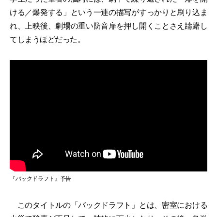
ける／爆発する」という一連の描写がすっかりと刷り込ま
れ、上映後、劇場の重い防音扉を押し開くことさえ躊躇し
てしまうほどだった。
『バックドラフト』予告
このタイトルの「バックドラフト」とは、密室における