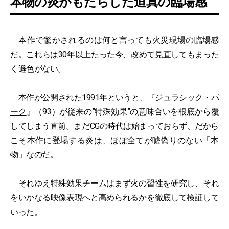
本物の炎がもたらした迫真の臨場感
本作で驚かされるのは何と言っても火災現場の臨場感
だ。これらは30年以上たった今、改めて見直してもまった
く遜色がない。
本作が公開された1991年というと、『
ジュラシック・パ
ーク
』（93）が従来の”特殊効果”の意味合いを根底から覆
してしまう直前。まだCGの時代は始まっておらず、だから
こそ本作に登場する炎は、ほぼ全てが嘘偽りのない「本
物」なのだ。
それゆえ特殊効果チームはまず火の習性を研究し、それ
をいかなる映像表現へと高められるかを徹底して検証して
いった。