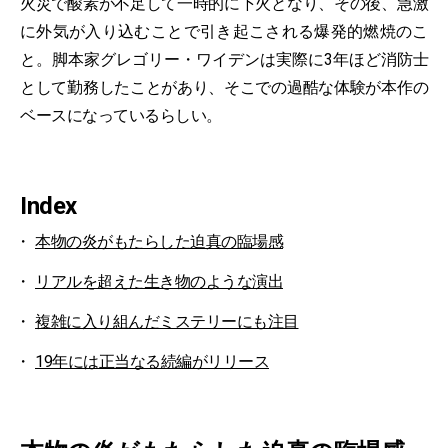
火災で酸素が不足して一時的に下火となり、その後、急激
に外気が入り込むことで引き起こされる爆発的燃焼のこ
と。脚本家グレゴリー・ワイデンは実際に3年ほど消防士
として勤務したことがあり、そこでの過酷な体験が本作の
ベースになっているらしい。
Index
本物の炎がもたらした迫真の臨場感
リアルを超えた生き物のような演出
複雑に入り組んだミステリーにも注目
19年には正当なる続編がリリース