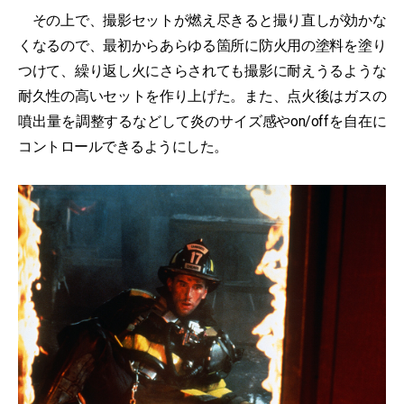
その上で、撮影セットが燃え尽きると撮り直しが効かな
くなるので、最初からあらゆる箇所に防火用の塗料を塗り
つけて、繰り返し火にさらされても撮影に耐えうるような
耐久性の高いセットを作り上げた。また、点火後はガスの
噴出量を調整するなどして炎のサイズ感やon/offを自在に
コントロールできるようにした。