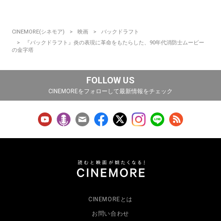
CINEMORE(シネモア)
映画
バックドラフト
『バックドラフト』炎の表現に革命をもたらした、90年代消防士ムービー
の金字塔
FOLLOW US
CINEMOREをフォローして最新情報をチェック
CINEMOREとは
お問い合わせ