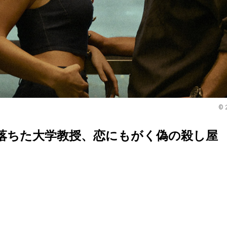
© 
落ちた大学教授、恋にもがく偽の殺し屋