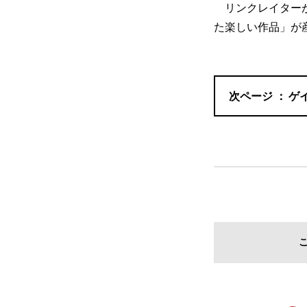
リンクレイターが
た楽しい作品」が
ゲ