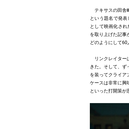
テキサスの田舎町で発生し
という題名で発表
として映画化され
を取り上げた記事
どのようにして6
リンクレイターは
きた。そして、ず
を装ってクライア
ケースは非常に興
といった打開策が