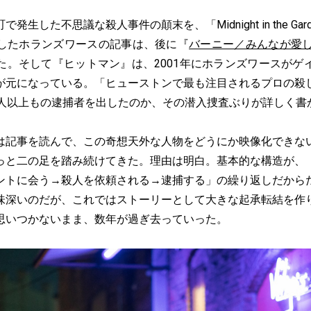
た不思議な殺人事件の顛末を、「Midnight in the Garden o
したホランズワースの記事は、後に『
バーニー／みんなが愛
た。そして『ヒットマン』は、2001年にホランズワースがゲ
が元になっている。「ヒューストンで最も注目されるプロの殺
0人以上もの逮捕者を出したのか、その潜入捜査ぶりが詳しく書
記事を読んで、この奇想天外な人物をどうにか映像化できな
っと二の足を踏み続けてきた。理由は明白。基本的な構造が、
ントに会う→殺人を依頼される→逮捕する」の繰り返しだから
味深いのだが、これではストーリーとして大きな起承転結を作
思いつかないまま、数年が過ぎ去っていった。