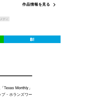
作品情報を見る
メディ
s Monthly」
キップ・ホランズワー