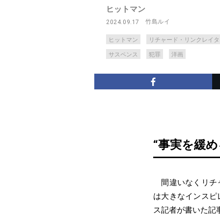
ヒットマン
竹島ルイ
2024.09.17
ヒットマン
リチャード・リンクレイタ
サスペンス
犯罪
洋画
“事実を緩め
間違いなくリチャー
は大きなインスピレ
ス記者が書いた記