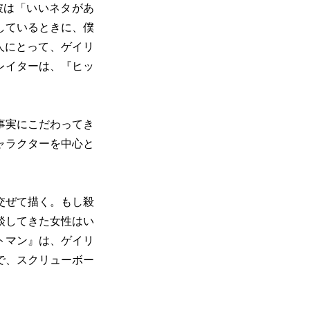
彼は「いいネタがあ
しているときに、僕
人にとって、ゲイリ
レイターは、『ヒッ
事実にこだわってき
ャラクターを中心と
交ぜて描く。もし殺
談してきた女性はい
トマン』は、ゲイリ
で、スクリューボー