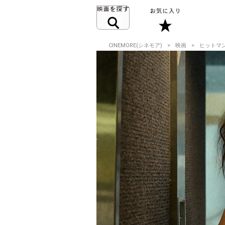
CINEMORE(シネモア)
映画
ヒットマ