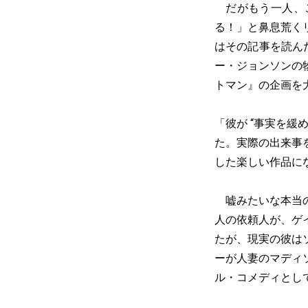
だがもう一人、こ
る！」と鼻息荒く
はその記事を読ん
ー・ジョンソンの
トマン』の企画を
「彼が “事実を
た。実際の出来事
した楽しい作品にな
嘘みたいな本当の
人の依頼人が、ゲ
たが、現実の彼は
ーが人妻のマディ
ル・コメディとし