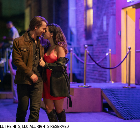
HE HITS, LLC ALL RIGHTS RESERVED