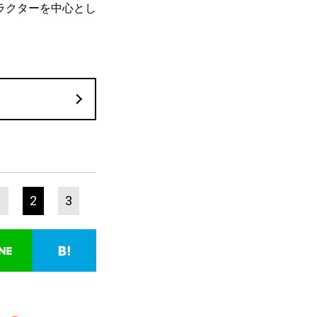
ラクターを中心とし
1
2
3