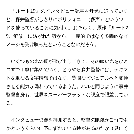
『ルート29』のインタビュー記事を丹念に追っていく
と、森井監督がしきりにポリフォニー（多声）というワー
ドを使っていることに気付く。おそらく、原作「
ルート2
9、解放
」に紡がれた詩から、一義的ではなく多義的なイ
メージを受け取ったということなのだろう。
いくつもの光の筋が飛び出してきて、その眩い光をひと
つずつ丁寧に集めていく。どうやら森井監督には、テキス
トを単なる文字情報ではなく、豊潤なビジュアルへと変換
させる能力が備わっているようだ。ハルと同じように森井
監督自身も、世界をスーパーフラットな視座で眼差してい
る。
インタビュー映像を拝見すると、監督の眼鏡がこれでも
かというくらいに下にずれている時があるのだが（見にく