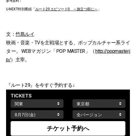
参考資料：
U-NEXT特別番組「
ルート29 エピソード0 ～旅立つ前に～
」
文：
竹島ルイ
映画・音楽・TVを主戦場とする、ポップカルチャー系ライ
ター。WEBマガジン「POP MASTER」（
http://popmaster.j
p/
）主宰。
『ルート29』を今すぐ予約する↓