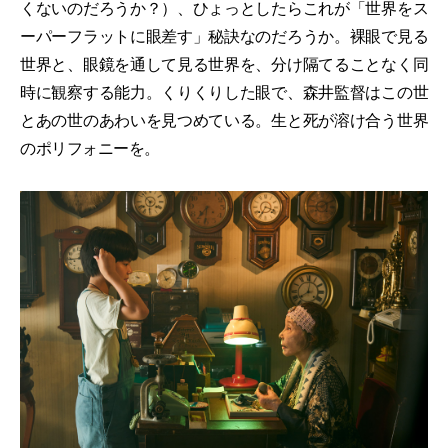
くないのだろうか？）、ひょっとしたらこれが「世界をス
ーパーフラットに眼差す」秘訣なのだろうか。裸眼で見る
世界と、眼鏡を通して見る世界を、分け隔てることなく同
時に観察する能力。くりくりした眼で、森井監督はこの世
とあの世のあわいを見つめている。生と死が溶け合う世界
のポリフォニーを。