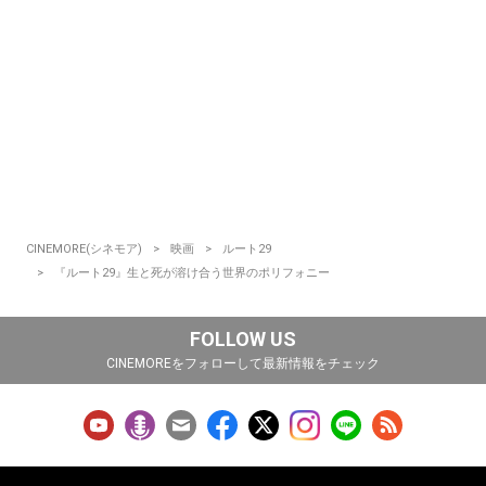
CINEMORE(シネモア)
映画
ルート29
『ルート29』生と死が溶け合う世界のポリフォニー
FOLLOW US
CINEMOREをフォローして最新情報をチェック