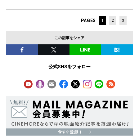
PAGES
1
2
3
この記事をシェア
公式SNSをフォロー