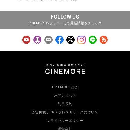
FOLLOW US
CINEMOREをフォローして最新情報をチェック
CINEMOREとは
お問い合わせ
利用規約
広告掲載 / PR / プレスリリースについて
プライバシーポリシー
運営会社