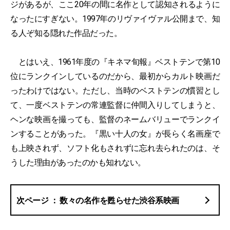
ジがあるが、ここ20年の間に名作として認知されるように
なったにすぎない。1997年のリヴァイヴァル公開まで、知
る人ぞ知る隠れた作品だった。
とはいえ、1961年度の『キネマ旬報』ベストテンで第10
位にランクインしているのだから、最初からカルト映画だ
ったわけではない。ただし、当時のベストテンの慣習とし
て、一度ベストテンの常連監督に仲間入りしてしまうと、
ヘンな映画を撮っても、監督のネームバリューでランクイ
ンすることがあった。『黒い十人の女』が長らく名画座で
も上映されず、ソフト化もされずに忘れ去られたのは、そ
うした理由があったのかも知れない。
数々の名作を甦らせた渋谷系映画