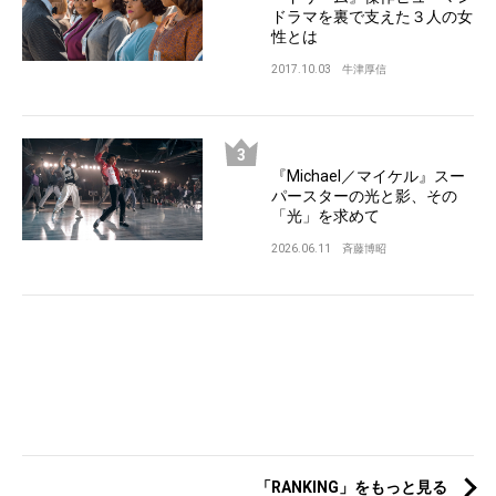
ドラマを裏で支えた３人の女
性とは
2017.10.03
牛津厚信
『Michael／マイケル』スー
パースターの光と影、その
「光」を求めて
2026.06.11
斉藤博昭
「RANKING」をもっと見る