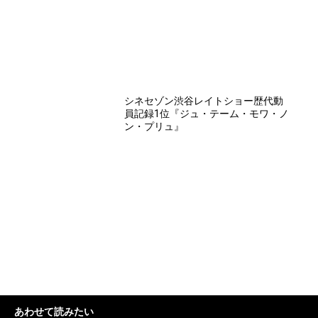
シネセゾン渋谷レイトショー歴代動
員記録1位『ジュ・テーム・モワ・ノ
ン・プリュ』
あわせて読みたい