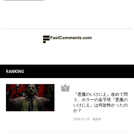
FastComments.com
RANKING
『悪魔のいけにえ』改めて問
う、ホラーの金字塔『悪魔の
いけにえ』は何故怖かったの
か？
2026.01.10
相馬学