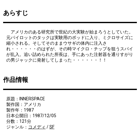
あらすじ
アメリカのある研究所で世紀の大実験が始まろうとしていた。
元パイロットのタックは実験用のポッドに入り、ミクロサイズに
縮小される。そしてそのままウサギの体内に注入さ
れ・・・・・・のはずが、その時マイクロ・チップを狙うスパイ
が乱入。追い詰められた所長は、手にあった注射器を通りすがり
の男ジャックに発射してしまった・・・・・・！！
作品情報
原題：INNERSPACE
製作国：アメリカ
製作年：1987
日本公開日：1987/12/05
分数：121分
ジャンル：
コメディ
/
SF