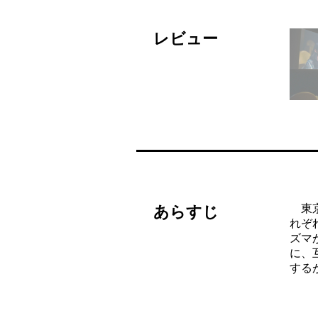
レビュー
東京
あらすじ
れぞ
ズマ
に、
する