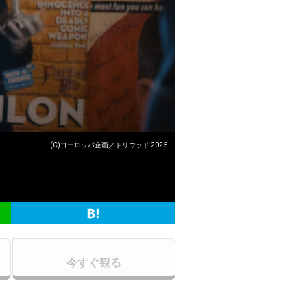
(C)ヨーロッパ企画／トリウッド 2026
今すぐ観る