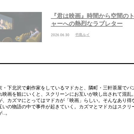
『君は映画』時間から空間の
ャーへの熱烈なラブレター
竹島ルイ
2026.06.30
・下北沢で劇作家をしているマドカと、隣町・三軒茶屋でバ
れ映画を観にいくと、スクリーンにお互いが映し出されて混乱
が、カズマにとってはマドカが「映画」らしい。そんなあり得
互いの物語の中で事件が起きていく。カズマとマドカはスクリ
が…。