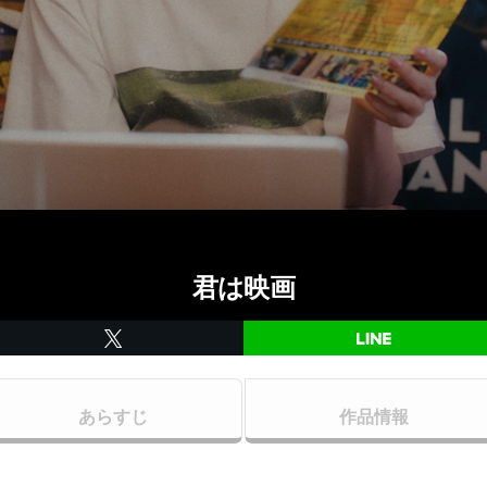
君は映画
あらすじ
作品情報