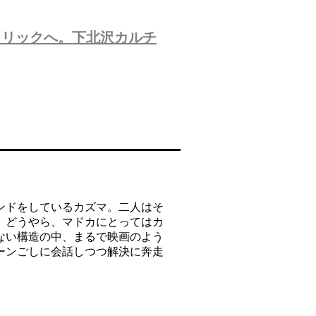
トリックへ。下北沢カルチ
ンドをしているカズマ。二人はそ
。どうやら、マドカにとってはカ
ない構造の中、まるで映画のよう
ーンごしに会話しつつ解決に奔走