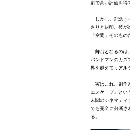
劇で高い評価を得
しかし、記念すべ
さりと封印。彼が
「空間」そのもの
舞台となるのは、
バンドマンのカズ
界を越えてリアル
実はこれ、劇作家
エスケープ』とい
未聞のシネマティ
でも完全に分断さ
る。