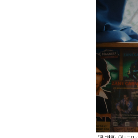
『君は映画』(C)ヨーロッ