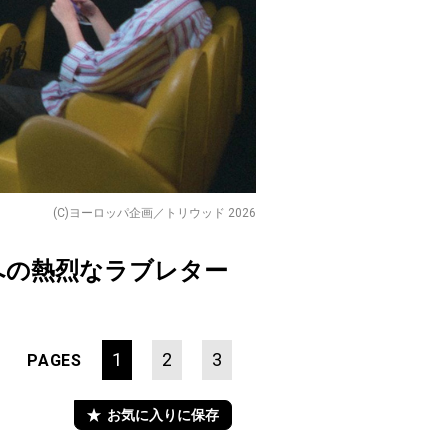
(C)ヨーロッパ企画／トリウッド 2026
への熱烈なラブレター
1
2
3
PAGES
お気に入りに保存