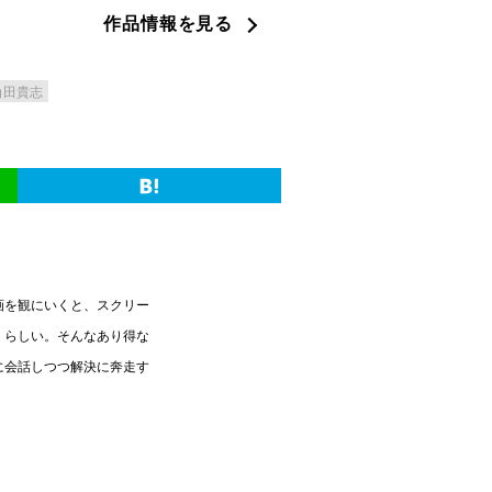
作品情報を見る
角田貴志
画を観にいくと、スクリー
」らしい。そんなあり得な
に会話しつつ解決に奔走す