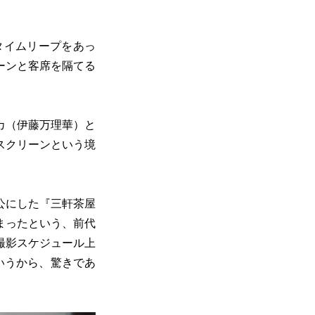
タイムリープをあっ
ーンと客席を隔てる
カ（伊藤万理華）と
スクリーンという境
公にした『三軒茶屋
まったという、前代
撮影スケジュール上
いうから、驚きであ