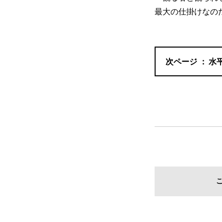
最大の仕掛けなの
水