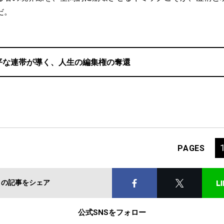
だ。
平な連帯が導く、人生の編集権の奪還
PAGES
この記事をシェア
公式SNSをフォロー