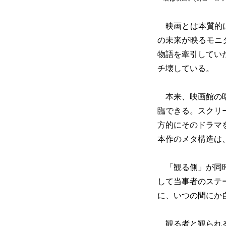
映画とは本質的に
の未来が映るモニ
物語を牽引してい
チ壊している。
本来、映画館の暗
臨できる。スクリ
方的にそのドラマ
本作のメタ構造は
「観る側」が同時
して当事者のステ
に、いつの間にか
観る者と観られる