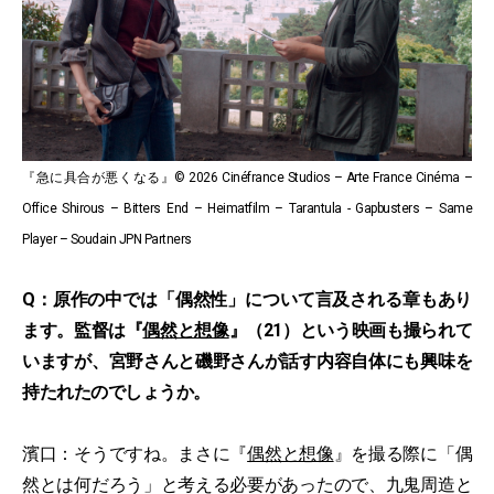
『急に具合が悪くなる』© 2026 Cinéfrance Studios – Arte France Cinéma –
Office Shirous – Bitters End – Heimatfilm – Tarantula - Gapbusters – Same
Player – Soudain JPN Partners
Q：原作の中では「偶然性」について言及される章もあり
ます。監督は『
偶然と想像
』（21）という映画も撮られて
いますが、宮野さんと磯野さんが話す内容自体にも興味を
持たれたのでしょうか。
濱口：そうですね。まさに『
偶然と想像
』を撮る際に「偶
然とは何だろう」と考える必要があったので、九鬼周造と