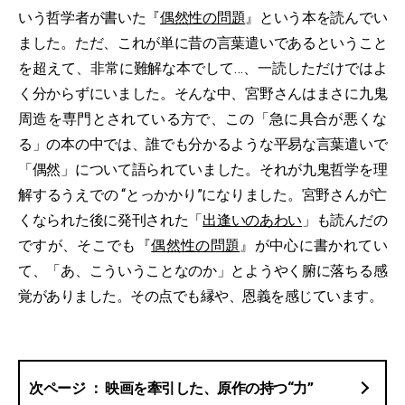
いう哲学者が書いた『
偶然性の問題
』という本を読んでい
ました。ただ、これが単に昔の言葉遣いであるということ
を超えて、非常に難解な本でして…、一読しただけではよ
く分からずにいました。そんな中、宮野さんはまさに九鬼
周造を専門とされている方で、この「急に具合が悪くな
る」の本の中では、誰でも分かるような平易な言葉遣いで
「偶然」について語られていました。それが九鬼哲学を理
解するうえでの “とっかかり”になりました。宮野さんが亡
くなられた後に発刊された「
出逢いのあわい
」も読んだの
ですが、そこでも『
偶然性の問題
』が中心に書かれてい
て、「あ、こういうことなのか」とようやく腑に落ちる感
覚がありました。その点でも縁や、恩義を感じています。
映画を牽引した、原作の持つ“力”