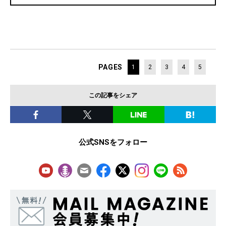
PAGES
1
2
3
4
5
この記事をシェア
公式SNSをフォロー