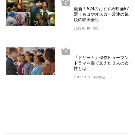
最新！A24のおすすめ映画67
選！もはやオスカー常連の気
鋭の映画会社
2025.03.18
SYO
『ドリーム』傑作ヒューマン
ドラマを裏で支えた３人の女
性とは
2017.10.03
牛津厚信