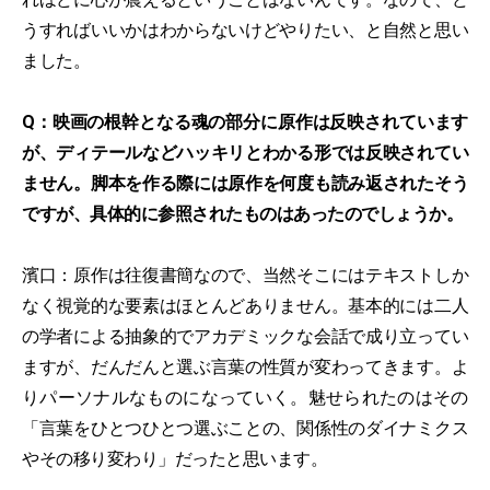
うすればいいかはわからないけどやりたい、と自然と思い
ました。
Q：映画の根幹となる魂の部分に原作は反映されています
が、ディテールなどハッキリとわかる形では反映されてい
ません。脚本を作る際には原作を何度も読み返されたそう
ですが、具体的に参照されたものはあったのでしょうか。
濱口：原作は往復書簡なので、当然そこにはテキストしか
なく視覚的な要素はほとんどありません。基本的には二人
の学者による抽象的でアカデミックな会話で成り立ってい
ますが、だんだんと選ぶ言葉の性質が変わってきます。よ
りパーソナルなものになっていく。魅せられたのはその
「言葉をひとつひとつ選ぶことの、関係性のダイナミクス
やその移り変わり」だったと思います。