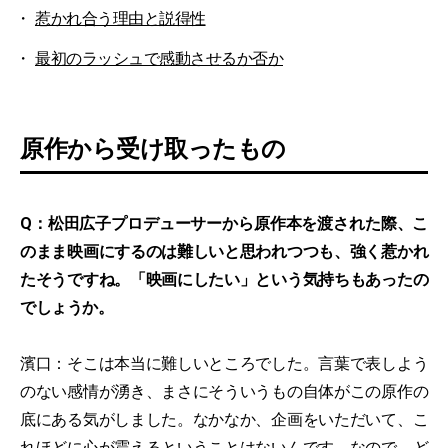
惹かれ合う理由と説得性
最初のラッシュで感動させるか否か
原作から受け取ったもの
Q：松田広子プロデューサーから原作本を渡された際、こ
のまま映画にするのは難しいと思われつつも、強く惹かれ
たそうですね。「映画にしたい」という気持ちもあったの
でしょうか。
濱口：そこは本当に難しいところでした。言葉で表しよう
のない感情が湧き、まさにそういうもの自体がこの原作の
底にある気がしました。なかなか、企画をいただいて、こ
れほどに心が震えるということはないんです。なので、ど