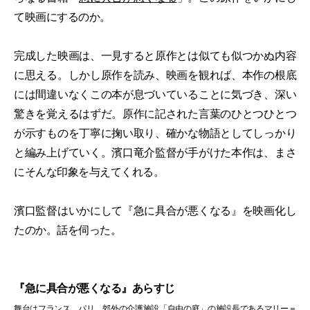
て映画にするのか。
完成した映画は、一見すると原作とは似ても似つかぬ内容
に思える。しかし原作を読み、映画を観れば、本作の根底
には間違いなくこの本が息づいていることに気づき、深い
驚きを覚えるはずだ。原作に記された言葉のひとつひとつ
が示すものを丁寧に掬い取り、確かな物語としてしっかり
と編み上げていく。濱口竜介監督が手がけた本作は、まさ
にそんな印象を与えてくれる。
濱口監督はいかにして『急に具合が悪くなる』を映画化し
たのか。話を伺った。
『急に具合が悪くなる』あらすじ
舞台はフランス、パリ。郊外の介護施設「⾃由の庭」の施設長であるマリー＝