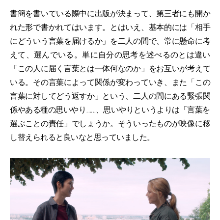
書簡を書いている際中に出版が決まって、第三者にも開か
れた形で書かれてはいます。とはいえ、基本的には「相手
にどういう言葉を届けるか」を二人の間で、常に懸命に考
えて、選んでいる。単に自分の思考を述べるのとは違い
「この人に届く言葉とは一体何なのか」をお互いが考えて
いる。その言葉によって関係が変わっていき、また「この
言葉に対してどう返すか」という、二人の間にある緊張関
係やある種の思いやり……、思いやりというよりは「言葉を
選ぶことの責任」でしょうか。そういったものが映像に移
し替えられると良いなと思っていました。