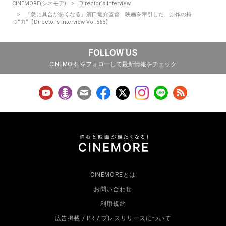
CINEMORE(シネモア)
Director‘s Interview
『急に具合が悪くなる』濱口竜介監督 映画を牽引した、原作の持
つ“力”【Director’s Interview Vol.565】
FOLLOW US
CINEMOREをフォローして最新情報をチェック
CINEMOREとは
お問い合わせ
利用規約
広告掲載 / PR / プレスリリースについて