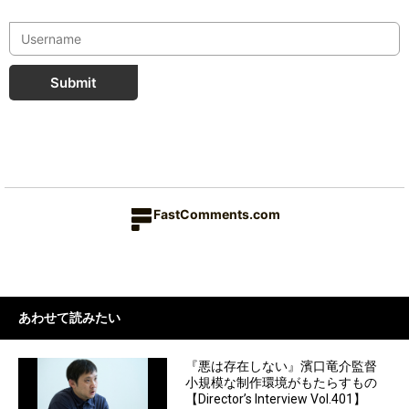
Submit
FastComments.com
あわせて読みたい
『悪は存在しない』濱口竜介監督
小規模な制作環境がもたらすもの
【Director’s Interview Vol.401】