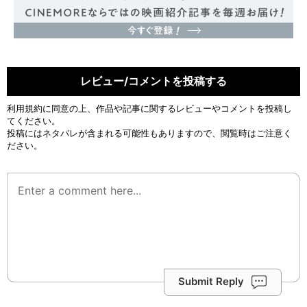
レビュー/コメントを投稿する
利用規約
に同意の上、作品や記事に関するレビューやコメントを投稿し
てください。
投稿にはネタバレが含まれる可能性もありますので、閲覧時はご注意く
ださい。
Submit Reply