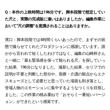
Q：本作の上映時間は196分です。脚本段階で想定してい
た尺と、実際の完成版に違いはありましたか。編集作業に
おいて“尺の調整”を意識されることはありますか。
濱口：脚本段階では4時間くらいあったので、まずその状
態で撮らせてくれたプロダクションに感謝しています。誰
かから言われて短くしたわけではなく、編集の山崎梓さん
と一緒に「最も緊張感を保って観られる尺」を探していっ
た結果、196分になりました。 撮影した結果、セリフでの
説明が不要と判断した部分や、医療・介護の観点からエク
スキューズとして必要だと思っていた場面も削ぎ落とし、
登場人物のエモーションに集中するようなつくりを目指し
ました。この作業の積み重ねで「おそらく一番短いバージ
ョン」ができたという感覚です。