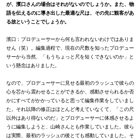
が、濱口さんの場合はそれがないのでしょうか。また、物
語を伝えるのに導き出した最適な尺は、その先に観客があ
る故ということでしょうか。
濱口：プロデューサーから何も言われないわけではありま
せん（笑）。編集過程で、現在の尺数を知ったプロデュー
サーから当然、「もうちょっと尺を短くできないのか」と
いう懸念はありました。
なので、プロデューサーに見せる最初のラッシュで彼らの
心を芯から震わせることができるか、感動させられるか否
かにすべてがかかっていると思って編集作業をしていまし
た。それ以降の修正はほとんど考えていなくて、「この尺
以外はあり得ないのだ」とプロデューサーに体感させるよ
うに編集しようと、山崎さんとも作業していました。彼ら
は実際、最初のラッシュの後とても感動していました。そ