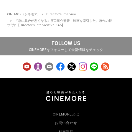
CINEMORE(シネモア)
Director‘s Interview
『急に具合が悪くなる』濱口竜介監督 映画を牽引した、原作の持
つ“力”【Director’s Interview Vol.565】
FOLLOW US
CINEMOREをフォローして最新情報をチェック
CINEMOREとは
お問い合わせ
利用規約