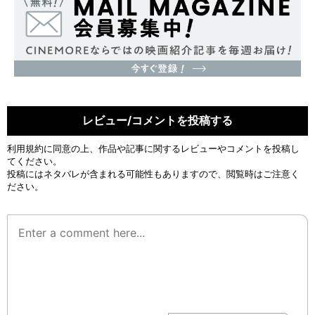
レビュー/コメントを投稿する
利用規約
に同意の上、作品や記事に関するレビューやコメントを投稿し
てください。
投稿にはネタバレが含まれる可能性もありますので、閲覧時はご注意く
ださい。