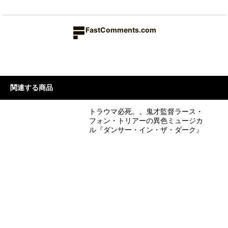
FastComments.com
関連する商品
トラウマ必死。。鬼才監督ラース・
フォン・トリアーの異色ミュージカ
ル『ダンサー・イン・ザ・ダーク』