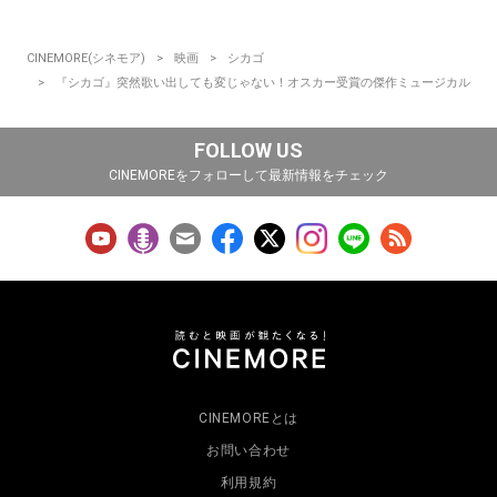
CINEMORE(シネモア)
映画
シカゴ
『シカゴ』突然歌い出しても変じゃない！オスカー受賞の傑作ミュージカル
FOLLOW US
CINEMOREをフォローして最新情報をチェック
CINEMOREとは
お問い合わせ
利用規約