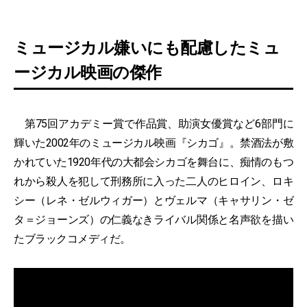
ミュージカル嫌いにも配慮したミュ
ージカル映画の傑作
第75回アカデミー賞で作品賞、助演女優賞など6部門に
輝いた2002年のミュージカル映画『シカゴ』。禁酒法が敷
かれていた1920年代の大都会シカゴを舞台に、痴情のもつ
れから殺人を犯して刑務所に入った二人のヒロイン、ロキ
シー（レネ・ゼルウィガー）とヴェルマ（キャサリン・ゼ
タ＝ジョーンズ）の仁義なきライバル関係と名声欲を描い
たブラックコメディだ。