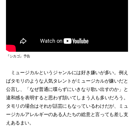
『シカゴ』予告
ミュージカルというジャンルには好き嫌いが多い。例え
ばタモリのような人気タレントがミュージカルが嫌いだと
公言し、「なぜ普通に喋らずにいきなり歌い出すのか」と
違和感を表明すると思わず頷いてしまう人も多いだろう。
タモリの場合はそれが話芸にもなっているわけだが、ミュ
ージカルアレルギーのある人たちの総意と言っても差し支
えあるまい。