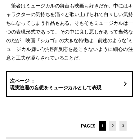
筆者はミュージカルの舞台も映画も好きだが、中にはキ
ャラクターの気持ちを滔々と歌い上げられて白々しい気持
ちになってしまう作品もある。そもそもミュージカルは一
つの表現形式であって、その中に良し悪しがあって当然な
のだが、映画『シカゴ』の大きな特徴は、前述のような“ミ
ュージカル嫌い”が拒否反応を起こさないように細心の注
意と工夫が凝らされていることだ。
現実逃避の妄想をミュージカルとして表現
PAGES
1
2
3