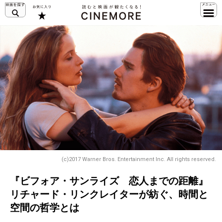
(c)2017 Warner Bros. Entertainment Inc. All rights reserved.
『ビフォア・サンライズ 恋人までの距離』
リチャード・リンクレイターが紡ぐ、時間と
空間の哲学とは