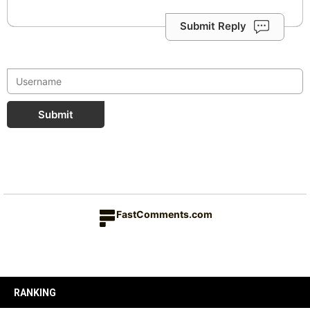
Submit Reply
Submit
FastComments.com
RANKING