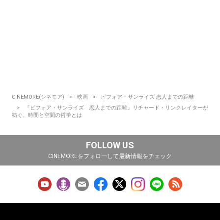
CINEMORE(シネモア)
映画
ビフォア・サンライズ 恋人までの距離
『ビフォア・サンライズ 恋人までの距離』リチャード・リンクレイターが
紡ぐ、時間と空間の哲学とは
FOLLOW US
CINEMOREをフォローして最新情報をチェック