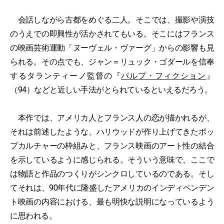
会話しながら古都をめぐる二人。そこでは、撮影や演技
のうえでの即興性が活かされてもいる。そこにはフランス
の映画芸術運動「ヌーヴェル・ヴァーグ」からの影響も見
られる。その点でも、ジャン＝リュック・ゴダールを信奉
するタランティーノ監督の『
パルプ・フィクション
』
（94）などと近しい手法がとられているといえるだろう。
本作では、アメリカ人とフランス人の恋が描かれるが、
それは前述したような、ハリウッドが作り上げてきたポッ
プカルチャーの枠組みと、フランス映画のアート性の結合
を示しているように感じられる。そういう意味で、ここで
は物語と作品のつくりがシンクロしているのである。そし
てそれは、90年代に隆盛したアメリカのインディペンデン
ト映画の内容における、最も明快な説明になっているよう
に思われる。