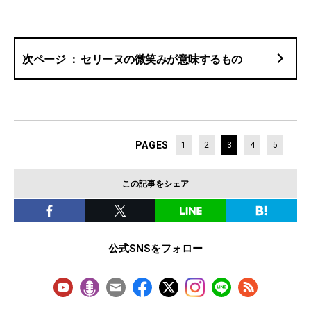
セリーヌの微笑みが意味するもの
PAGES
1
2
3
4
5
この記事をシェア
公式SNSをフォロー