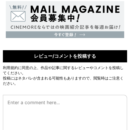
レビュー/コメントを投稿する
利用規約
に同意の上、作品や記事に関するレビューやコメントを投稿し
てください。
投稿にはネタバレが含まれる可能性もありますので、閲覧時はご注意く
ださい。