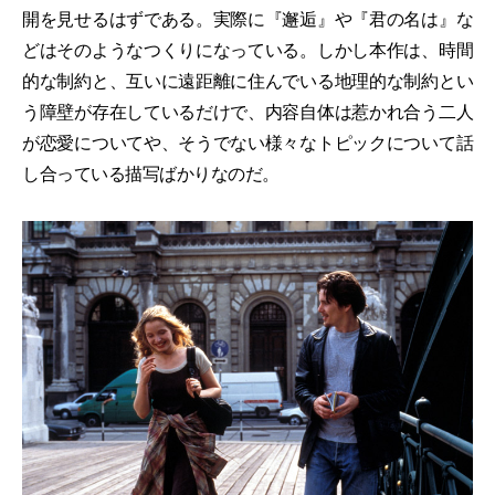
開を見せるはずである。実際に『邂逅』や『君の名は』な
どはそのようなつくりになっている。しかし本作は、時間
的な制約と、互いに遠距離に住んでいる地理的な制約とい
う障壁が存在しているだけで、内容自体は惹かれ合う二人
が恋愛についてや、そうでない様々なトピックについて話
し合っている描写ばかりなのだ。