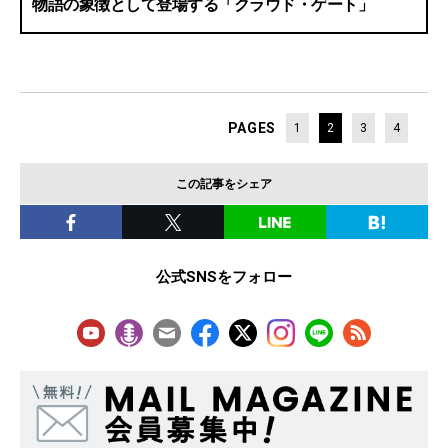
物語の象徴として登場する「クラウド・ゲート」
PAGES
1
2
3
4
この記事をシェア
公式SNSをフォロー