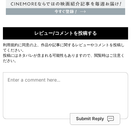
レビュー/コメントを投稿する
利用規約
に同意の上、作品や記事に関するレビューやコメントを投稿し
てください。
投稿にはネタバレが含まれる可能性もありますので、閲覧時はご注意く
ださい。
Submit Reply