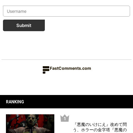
Submit
FastComments.com
RANKING
『悪魔のいけにえ』改めて問
う、ホラーの金字塔『悪魔の