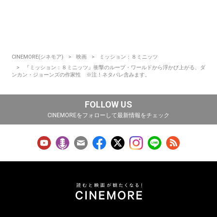
CINEMORE(シネモア)
映画
ミッション：８ミニッツ
『ミッション：８ミニッツ』衝撃のループ・ワールドから浮かび上がる、ダ
ンカン・ジョーンズの作家性 ※注！ネタバレ含みます。
FOLLOW US
CINEMOREをフォローして最新情報をチェック