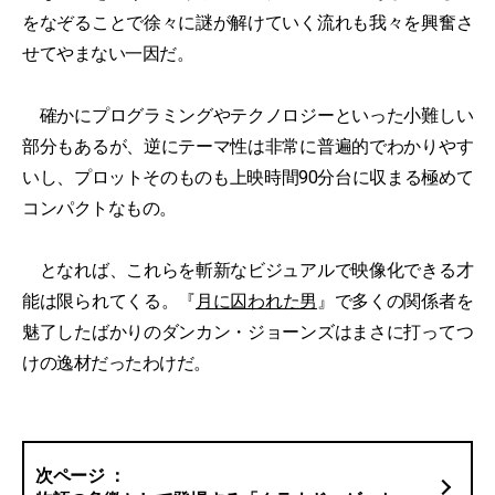
をなぞることで徐々に謎が解けていく流れも我々を興奮さ
せてやまない一因だ。
確かにプログラミングやテクノロジーといった小難しい
部分もあるが、逆にテーマ性は非常に普遍的でわかりやす
いし、プロットそのものも上映時間90分台に収まる極めて
コンパクトなもの。
となれば、これらを斬新なビジュアルで映像化できる才
能は限られてくる。『
月に囚われた男
』で多くの関係者を
魅了したばかりのダンカン・ジョーンズはまさに打ってつ
けの逸材だったわけだ。