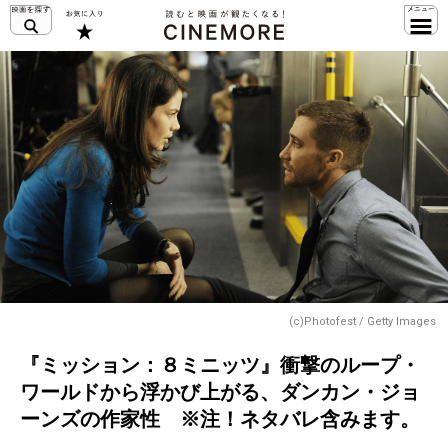
(c)Photofest / Getty Images
『ミッション：８ミニッツ』衝撃のループ・
ワールドから浮かび上がる、ダンカン・ジョ
ーンズの作家性 ※注！ネタバレ含みます。