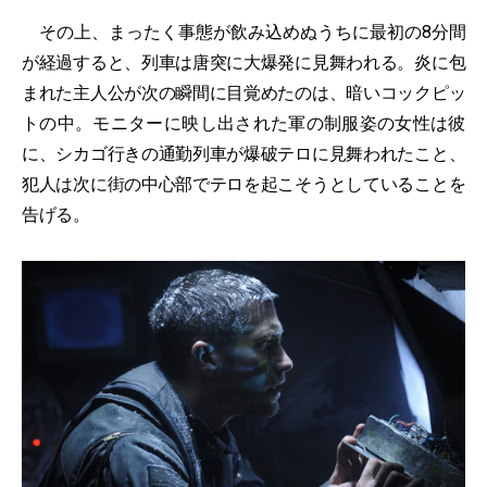
その上、まったく事態が飲み込めぬうちに最初の8分間
が経過すると、列車は唐突に大爆発に見舞われる。炎に包
まれた主人公が次の瞬間に目覚めたのは、暗いコックピッ
トの中。モニターに映し出された軍の制服姿の女性は彼
に、シカゴ行きの通勤列車が爆破テロに見舞われたこと、
犯人は次に街の中心部でテロを起こそうとしていることを
告げる。