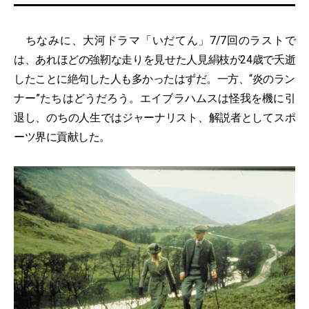
ちなみに、大河ドラマ「いだてん」7/7回のラストで
は、あれほどの強靭な走りを見せた人見絹枝が24歳で夭逝
したことに絶句した人も多かったはずだ。一方、“炎のラン
ナー”たちはどうだろう。エイブラハムスは怪我を機に引
退し、のちの人生ではジャーナリスト、解説者としてスポ
ーツ界に貢献した。