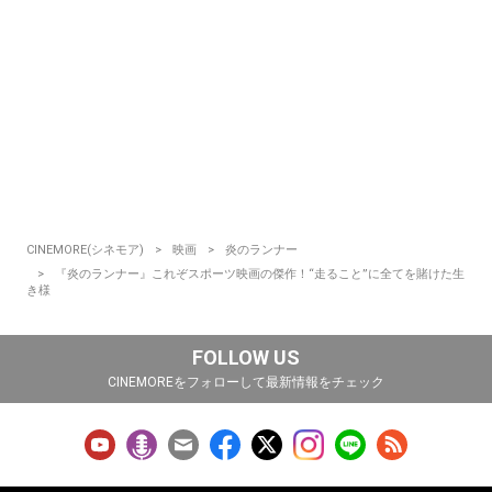
CINEMORE(シネモア)
映画
炎のランナー
『炎のランナー』これぞスポーツ映画の傑作！“走ること”に全てを賭けた生
き様
FOLLOW US
CINEMOREをフォローして最新情報をチェック