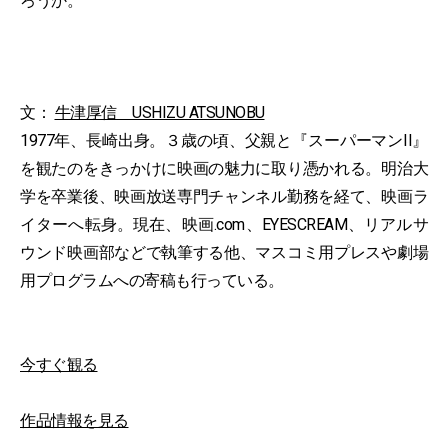
ろうか。
文：
牛津厚信 USHIZU ATSUNOBU
1977年、長崎出身。３歳の頃、父親と『スーパーマンII』
を観たのをきっかけに映画の魅力に取り憑かれる。明治大
学を卒業後、映画放送専門チャンネル勤務を経て、映画ラ
イターへ転身。現在、映画.com、EYESCREAM、リアルサ
ウンド映画部などで執筆する他、マスコミ用プレスや劇場
用プログラムへの寄稿も行っている。
今すぐ観る
作品情報を見る