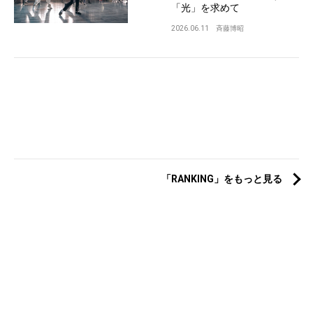
「光」を求めて
2026.06.11
斉藤博昭
「RANKING」をもっと見る