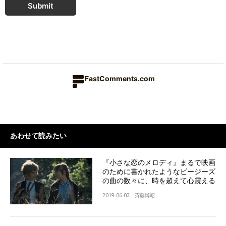
Submit
FastComments.com
あわせて読みたい
『小さな恋のメロディ』まるで映画
のために書かれたようなビージーズ
の曲の数々に、時を超えて心震える
2019.06.03
斉藤博昭