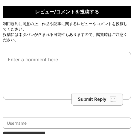
レビュー/コメントを投稿する
利用規約
に同意の上、作品や記事に関するレビューやコメントを投稿し
てください。
投稿にはネタバレが含まれる可能性もありますので、閲覧時はご注意く
ださい。
Submit Reply