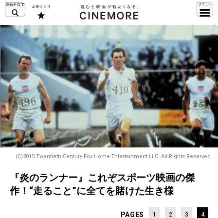
(C)2015 Twentieth Century Fox Home Entertainment LLC. All Rights Reserved.
『炎のランナー』これぞスポーツ映画の傑
作！“走ること”に全てを賭けた生き様
PAGES
1
2
3
4