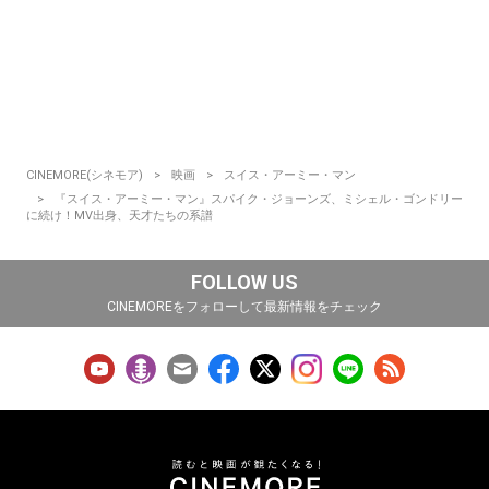
CINEMORE(シネモア)
映画
スイス・アーミー・マン
『スイス・アーミー・マン』スパイク・ジョーンズ、ミシェル・ゴンドリー
に続け！MV出身、天才たちの系譜
FOLLOW US
CINEMOREをフォローして最新情報をチェック