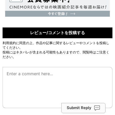
レビュー/コメントを投稿する
利用規約
に同意の上、作品や記事に関するレビューやコメントを投稿し
てください。
投稿にはネタバレが含まれる可能性もありますので、閲覧時はご注意く
ださい。
Submit Reply