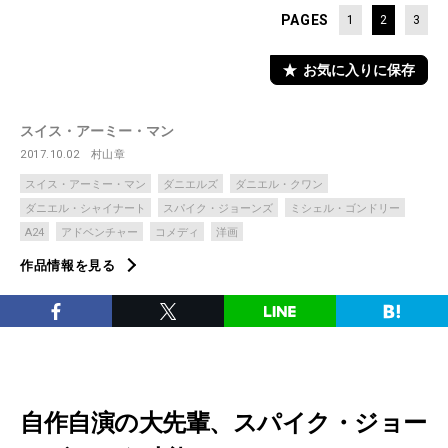
PAGES
1
2
3
お気に入りに保存
スイス・アーミー・マン
2017.10.02
村山章
スイス・アーミー・マン
ダニエルズ
ダニエル・クワン
ダニエル・シャイナート
スパイク・ジョーンズ
ミシェル・ゴンドリー
A24
アドベンチャー
コメディ
洋画
作品情報を見る
自作自演の大先輩、スパイク・ジョー