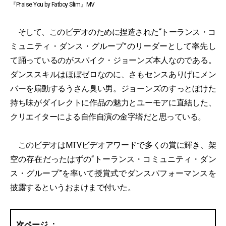
『Praise You by Fatboy Slim』MV
そして、このビデオのために捏造された“トーランス・コ
ミュニティ・ダンス・グループ”のリーダーとして率先し
て踊っているのがスパイク・ジョーンズ本人なのである。
ダンススキルはほぼゼロなのに、さもセンスありげにメン
バーを扇動するうさん臭い男。ジョーンズのすっとぼけた
持ち味がダイレクトに作品の魅力とユーモアに直結した、
クリエイターによる自作自演の金字塔だと思っている。
このビデオはMTVビデオアワードで多くの賞に輝き、架
空の存在だったはずの“トーランス・コミュニティ・ダン
ス・グループ”を率いて授賞式でダンスパフォーマンスを
披露するというおまけまで付いた。