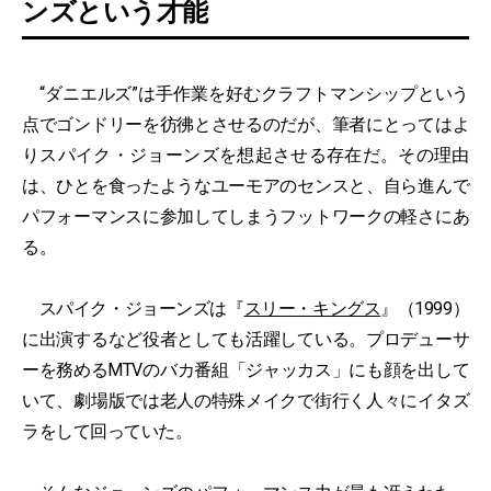
ンズという才能
“ダニエルズ”は手作業を好むクラフトマンシップという
点でゴンドリーを彷彿とさせるのだが、筆者にとってはよ
りスパイク・ジョーンズを想起させる存在だ。その理由
は、ひとを食ったようなユーモアのセンスと、自ら進んで
パフォーマンスに参加してしまうフットワークの軽さにあ
る。
スパイク・ジョーンズは『
スリー・キングス
』（1999）
に出演するなど役者としても活躍している。プロデューサ
ーを務めるMTVのバカ番組「ジャッカス」にも顔を出して
いて、劇場版では老人の特殊メイクで街行く人々にイタズ
ラをして回っていた。