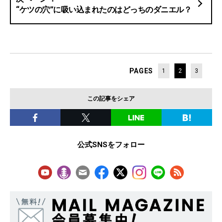
“ケツの穴”に吸い込まれたのはどっちのダニエル？
PAGES
1
2
3
この記事をシェア
公式SNSをフォロー