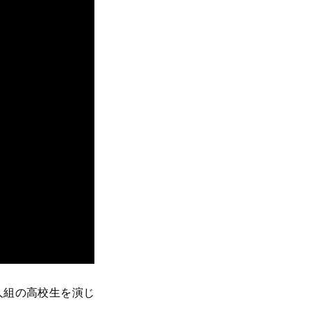
し4人組の高校生を演じ