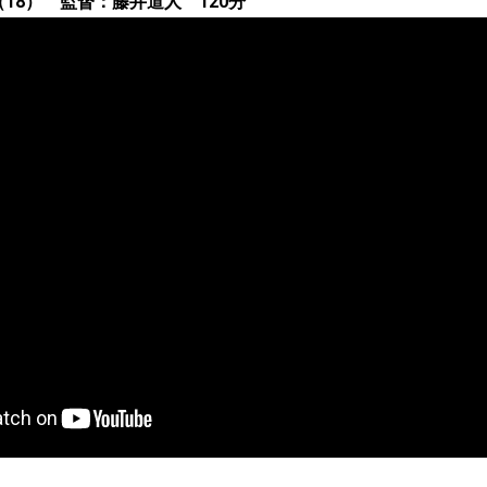
（18） 監督：藤井道人 120分