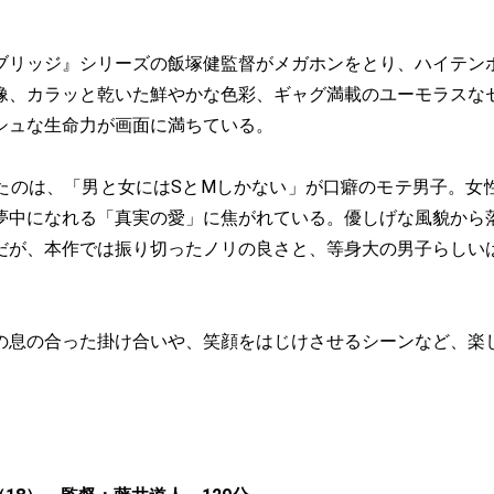
ブリッジ』シリーズの飯塚健監督がメガホンをとり、ハイテン
像、カラッと乾いた鮮やかな色彩、ギャグ満載のユーモラスな
シュな生命力が画面に満ちている。
たのは、「男と女にはSとMしかない」が口癖のモテ男子。女
夢中になれる「真実の愛」に焦がれている。優しげな風貌から
だが、本作では振り切ったノリの良さと、等身大の男子らしい
の息の合った掛け合いや、笑顔をはじけさせるシーンなど、楽