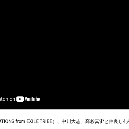
ATIONS from EXILE TRIBE）、中川大志、高杉真宙と仲良