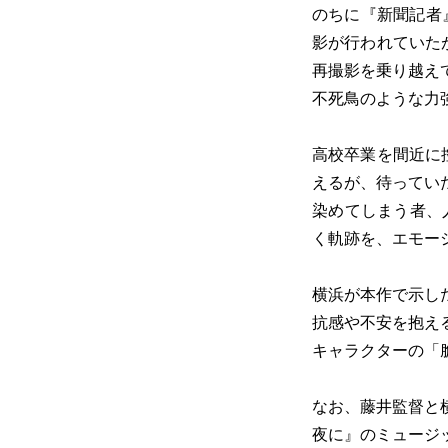
のちに『新聞記者
影が行われていた
再撮影を乗り越え
不死鳥のような力
高校卒業を間近に
えるが、待ってい
染めてしまう者、
く軌跡を、エモー
横浜が本作で示し
抗感や不安を抱え
キャラクターの「
なお、藤井監督と横
夜に』のミュージ