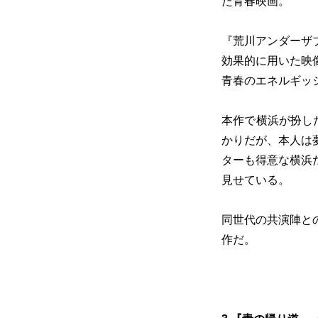
た青春映画。
『荒川アンダーザ
効果的に用いた映
青春のエネルギッ
本作で横浜が扮し
かりだが、本人は
ターも得意な横浜
見せている。
同世代の共演陣と
作だ。