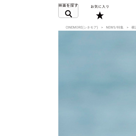
CINEMORE(シネモア)
NEWS/特集
横