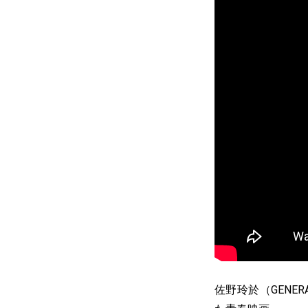
佐野玲於（GENER