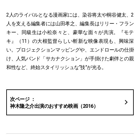
2人のライバルとなる漫画家には、染谷将太や桐谷健太、2
人を支える編集者には山田孝之、編集長はリリー・フラン
キー、同級生は小松奈々と、豪華な面々が共演。『モテ
キ』（11）の大根監督らしい斬新な映像表現も、興味深
い。プロジェクションマッピングや、エンドロールの仕掛
け、人気バンド「サカナクション」が手掛けた劇伴との親
和性など、終始スタイリッシュな“技”が光る。
神木隆之介出演のおすすめ映画（2016）