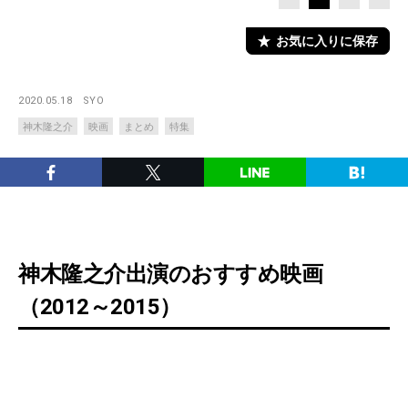
お気に入りに保存
2020.05.18
SYO
神木隆之介
映画
まとめ
特集
神木隆之介出演のおすすめ映画
（2012～2015）