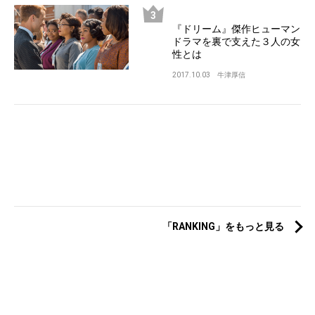
『ドリーム』傑作ヒューマン
ドラマを裏で支えた３人の女
性とは
2017.10.03
牛津厚信
「RANKING」をもっと見る