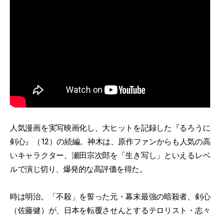
人気漫画を実写映画化し、大ヒットを記録した『るろうに
剣心』（12）の続編。神木は、原作ファンからも人気の高
いキャラクター、瀬田宗次郎を「生き写し」といえるレベ
ルで演じ切り、爆発的な高評価を得た。
時は明治。「不殺」を誓った元・幕末最強の暗殺者、剣心
（佐藤健）が、日本を転覆させんとするテロリスト・志々