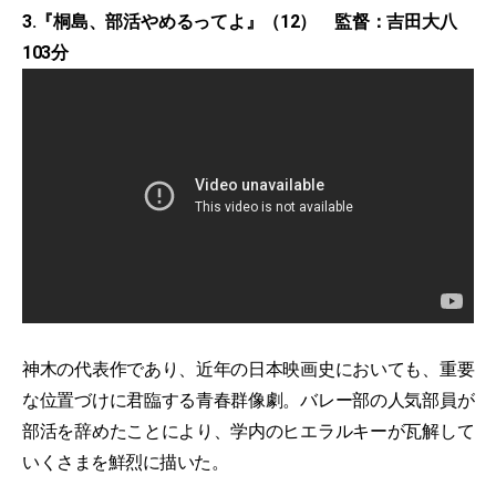
3.『桐島、部活やめるってよ』（12） 監督：吉田大八
103分
神木の代表作であり、近年の日本映画史においても、重要
な位置づけに君臨する青春群像劇。バレー部の人気部員が
部活を辞めたことにより、学内のヒエラルキーが瓦解して
いくさまを鮮烈に描いた。