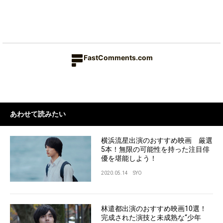
FastComments.com
あわせて読みたい
横浜流星出演のおすすめ映画 厳選
5本！無限の可能性を持った注目俳
優を堪能しよう！
2020.05.14
SYO
林遣都出演のおすすめ映画10選！
完成された演技と未成熟な“少年