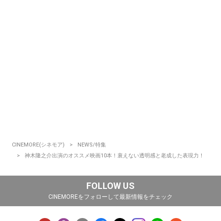
CINEMORE(シネモア)
NEWS/特集
神木隆之介出演のオススメ映画10本！衰えない透明感と老成した表現力！
FOLLOW US
CINEMOREをフォローして最新情報をチェック