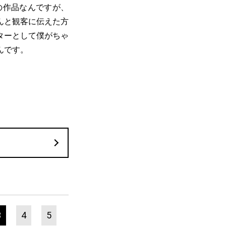
の作品なんですが、
んと観客に伝えた方
ターとして僕がちゃ
んです。
3
4
5