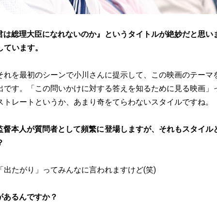
君は総理大臣になれないのか』というタイトルが絶妙だと思い
しています。
それを最初のシーンで小川さんに提示して、この映画のテーマ
出です。「この問いかけに対する答えを知るために見る映画」
ストレートというか、あまり奇をてらわないスタイルですね。
監督本人が質問者として頻繁に登場しますが、それもスタイル
？
「出たがり」ってみんなに言われますけど(笑)
があるんですか？