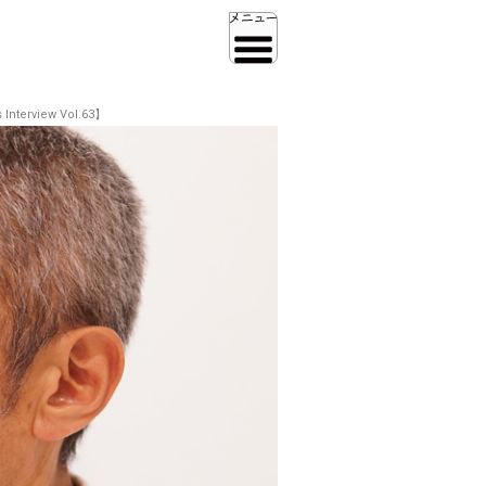
iew Vol.63】