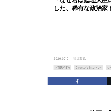
『なぜ君は総理大臣
した、稀有な政治家ドキュメン
稲垣哲也
2020.07.01
INTERVIEW
Director’s Interview
な