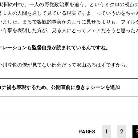
う時間の中で、一人の野党政治家を追う、というミクロの視点
う１人の人間を通して見ている現実ですよ」っていうのをちゃ
いました。まるで客観的事実かのように見せるよりも、フィル
いう事を表明した方が、見る人にとってフェアだろうと思った
ナレーションも監督自身が読まれているんですね。
小川淳也の僕が見てない部分だって沢山あるはずですから。
ロナ禍も表現するため、公開直前に急きょシーンを追加
1
2
PAGES