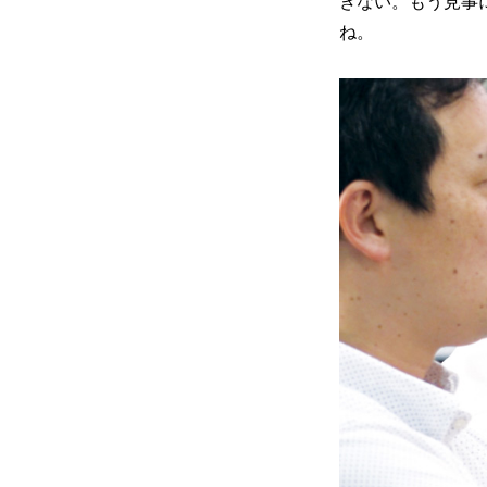
きない。もう見事
ね。