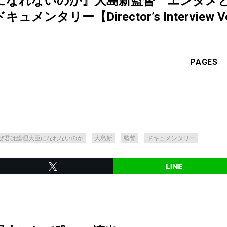
になれないのか』大島新監督 エンタメ
タリー【Director’s Interview Vo
PAGES
ぜ君は総理大臣になれないのか
大島新
監督
ドキュメンタリー