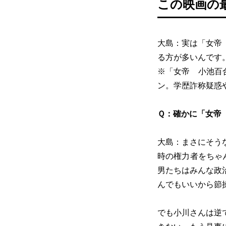
この映画の
大島：実は「女帝
る方が多いんです
※「女帝 小池百
ン。学歴詐称疑惑
Ｑ：確かに「女帝
大島：まさにそう
時の権力者をちゃ
男たちはみんな政
んでもいいから節
でも小川さんは逆