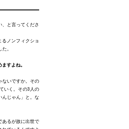
い、と言ってくださ
よるノンフィクショ
した。
めますよね。
ゃないですか。その
ていく。その3人の
いんじゃん」と。な
であるが故に出世で