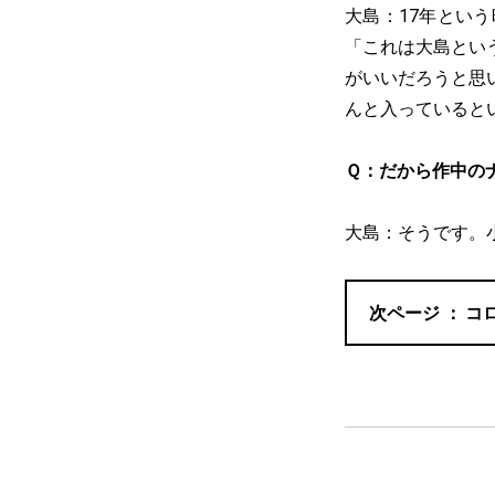
大島：17年とい
「これは大島とい
がいいだろうと思
んと入っていると
Ｑ：だから作中の
大島：そうです。
コ