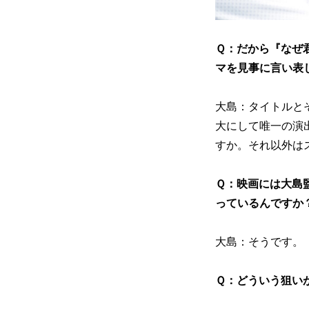
Ｑ：だから『なぜ
マを見事に言い表
大島：タイトルと
大にして唯一の演
すか。それ以外は
Ｑ：映画には大島
っているんですか
大島：そうです。
Ｑ：どういう狙い