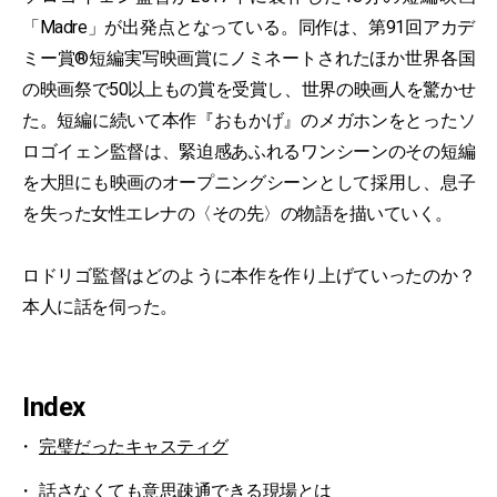
「Madre」が出発点となっている。同作は、第91回アカデ
ミー賞®短編実写映画賞にノミネートされたほか世界各国
の映画祭で50以上もの賞を受賞し、世界の映画人を驚かせ
た。短編に続いて本作『おもかげ』のメガホンをとったソ
ロゴイェン監督は、緊迫感あふれるワンシーンのその短編
を大胆にも映画のオープニングシーンとして採用し、息子
を失った女性エレナの〈その先〉の物語を描いていく。
ロドリゴ監督はどのように本作を作り上げていったのか？
本人に話を伺った。
Index
完璧だったキャスティグ
話さなくても意思疎通できる現場とは