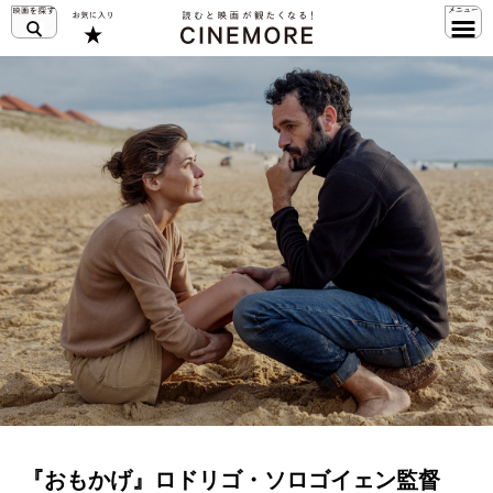
『おもかげ』ロドリゴ・ソロゴイェン監督