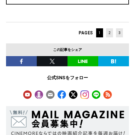
PAGES
1
2
3
この記事をシェア
公式SNSをフォロー