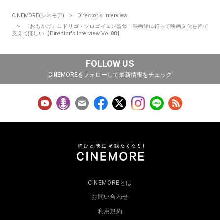
CINEMORE(シネモア)
Director‘s Interview
『おもかげ』ロドリゴ・ソロゴイェン監督 映画館に行って映画文化を皆で
支えてほしい【Director's Interview Vol.88】
FOLLOW US
CINEMOREをフォローして最新情報をチェック
CINEMOREとは
お問い合わせ
利用規約