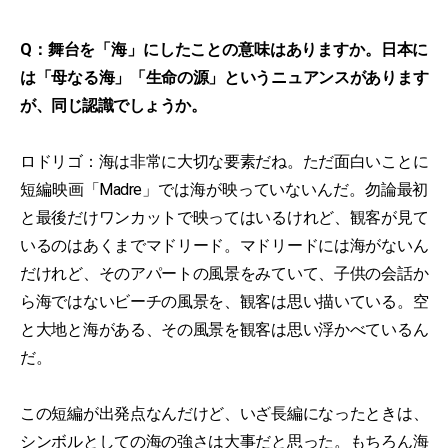
Q：舞台を「海」にしたことの意味はありますか。日本に
は「母なる海」「生命の源」というニュアンスがあります
が、同じ認識でしょうか。
ロドリゴ：海は非常に大切な要素だね。ただ面白いことに
短編映画「Madre」では海が映っていないんだ。勿論最初
と最後だけワンカットで映ってはいるけれど、観客が見て
いるのはあくまでマドリード。マドリードには海がないん
だけれど、そのアパートの風景をみていて、子供の会話か
ら海ではないビーチの風景を、観客は思い描いている。空
と大地と海がある、その風景を観客は思い浮かべているん
だ。
この短編が出発点なんだけど、いざ長編になったときは、
シンボルとしての海の強さは大事だと思った。もちろん海