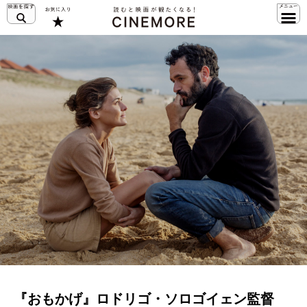
『おもかげ』ロドリゴ・ソロゴイェン監督