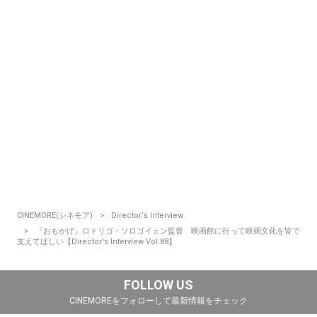
CINEMORE(シネモア)
Director‘s Interview
『おもかげ』ロドリゴ・ソロゴイェン監督 映画館に行って映画文化を皆で
支えてほしい【Director's Interview Vol.88】
FOLLOW US
CINEMOREをフォローして最新情報をチェック