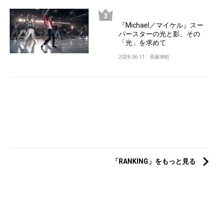
『Michael／マイケル』スー
パースターの光と影、その
「光」を求めて
2026.06.11
斉藤博昭
「RANKING」をもっと見る