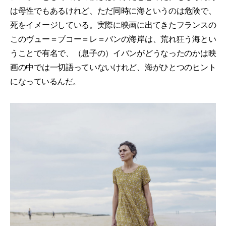
は母性でもあるけれど、ただ同時に海というのは危険で、
死をイメージしている。実際に映画に出てきたフランスの
このヴュー＝ブコー＝レ＝バンの海岸は、荒れ狂う海とい
うことで有名で、（息子の）イバンがどうなったのかは映
画の中では一切語っていないけれど、海がひとつのヒント
になっているんだ。