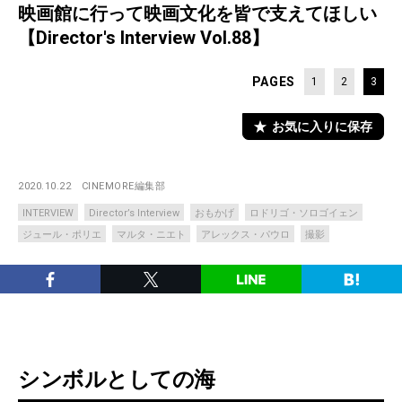
映画館に行って映画文化を皆で支えてほしい
【Director's Interview Vol.88】
PAGES
1
2
3
お気に入りに保存
2020.10.22
CINEMORE編集部
INTERVIEW
Director’s Interview
おもかげ
ロドリゴ・ソロゴイェン
ジュール・ポリエ
マルタ・ニエト
アレックス・パウロ
撮影
シンボルとしての海