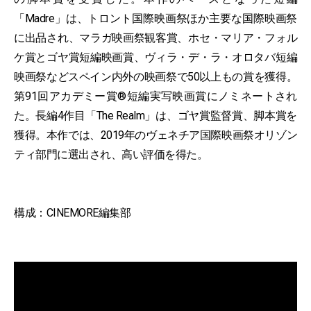
「Madre」は、トロント国際映画祭ほか主要な国際映画祭
に出品され、マラガ映画祭観客賞、ホセ・マリア・フォル
ケ賞とゴヤ賞短編映画賞、ヴィラ・デ・ラ・オロタバ短編
映画祭などスペイン内外の映画祭で50以上もの賞を獲得。
第91回アカデミー賞®短編実写映画賞にノミネートされ
た。長編4作目「The Realm」は、ゴヤ賞監督賞、脚本賞を
獲得。本作では、2019年のヴェネチア国際映画祭オリゾン
ティ部門に選出され、高い評価を得た。
構成：CINEMORE編集部