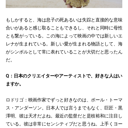
もしかすると、海は息子の死あるいは失踪と直接的な意味
合いがあると感じ取ることもできるし、それと同時に母性
とも繋がっている。この海によって映画の中では新しいエ
レナが生まれている。新しい愛が生まれる物語として、海
がシンボルとして常に表れていることが大切だと思ったん
だ。
Q：日本のクリエイターやアーティストで、好きな人はい
ますか。
ロドリゴ：映画作家でずっと好きなのは、ポール・トーマ
ス・アンダーソン。日本人では言うまでもなく、巨匠・黒
澤明、彼は天才だよね。最近の監督だと是枝裕和に注目し
ている。彼は非常にセンシティブだと思うね。上手くヨー