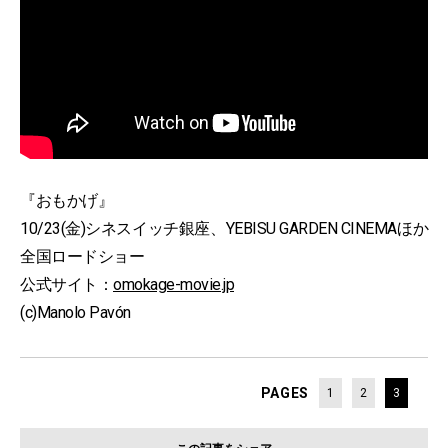
『おもかげ』
10/23(金)シネスイッチ銀座、YEBISU GARDEN CINEMAほか
全国ロードショー
公式サイト：
omokage-movie.jp
(c)Manolo Pavón
PAGES
1
2
3