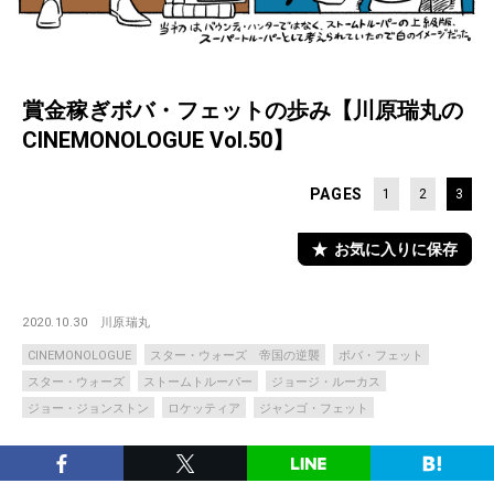
賞金稼ぎボバ・フェットの歩み【川原瑞丸の
CINEMONOLOGUE Vol.50】
PAGES
1
2
3
お気に入りに保存
2020.10.30
川原瑞丸
CINEMONOLOGUE
スター・ウォーズ 帝国の逆襲
ボバ・フェット
スター・ウォーズ
ストームトルーパー
ジョージ・ルーカス
ジョー・ジョンストン
ロケッティア
ジャンゴ・フェット