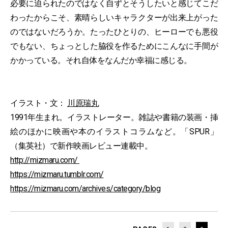
必要に迫られたのではなく自ずとそうしたいと感じてこだ
わったからこそ、素晴らしいキャラクターが出来上がった
のではないだろうか。たったひとりの、ヒーローでも悪役
でもない、ちょっとした脇役を作るためにこんなに手間が
かかっている。それ自体をなんだか幸福に感じる。
イラスト・文：
川原瑞丸
1991年生まれ。イラストレーター。雑誌や書籍の装画・挿
絵のほかに映画や本のイラストコラムなど。「SPUR」
（集英社）で新作映画レビュー連載中。
http://mizmaru.com/
https://mizmaru.tumblr.com/
https://mizmaru.com/archives/category/blog