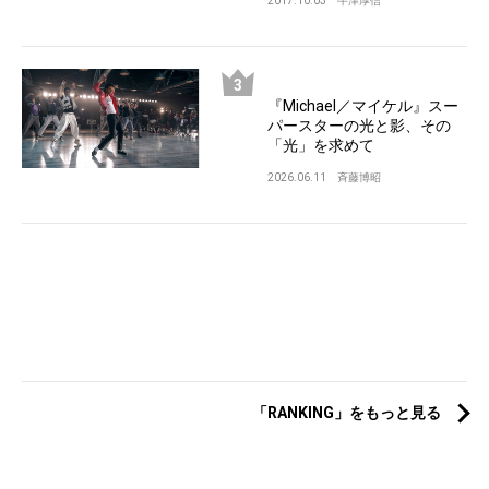
2017.10.03
牛津厚信
『Michael／マイケル』スー
パースターの光と影、その
「光」を求めて
2026.06.11
斉藤博昭
「RANKING」をもっと見る