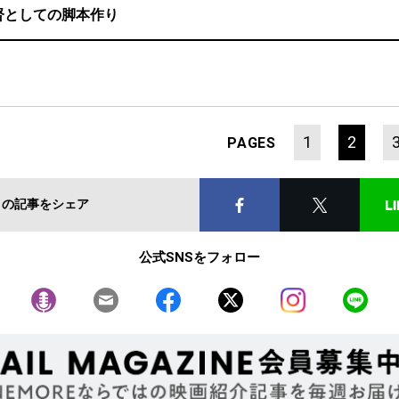
督としての脚本作り
1
2
PAGES
この記事をシェア
公式SNSをフォロー