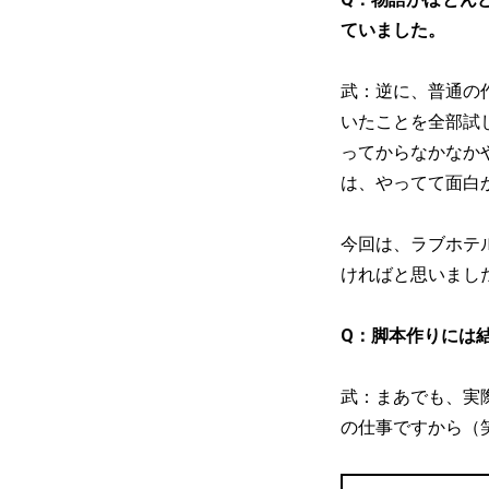
ていました。
武：逆に、普通の
いたことを全部試
ってからなかなか
は、やってて面白
今回は、ラブホテ
ければと思いまし
Q：脚本作りには
武：まあでも、実
の仕事ですから（