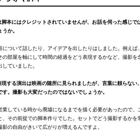
は脚本にはクレジットされていませんが、お話を伺った感じで
ょうか。
容について話したり、アイデアを出したりはしました。例えば
その部屋を軸にして時間の経過をどう表現するかなど、撮影を
出していました。
表現する演出は映画の随所に見られましたが、言葉に頼らない
です。撮影も大変だったのではないでしょうか。
営業している時から廃墟になるまでを描く必要があったので、
と、その前提での脚本作りでした。セットでどう撮影するかを
撮影の自由がきいて広がりが増えるんですよ。