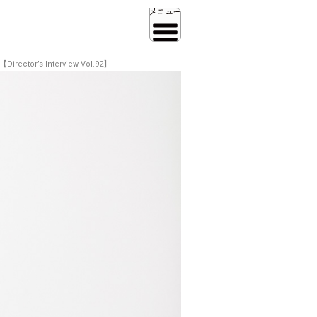
s Interview Vol.92】