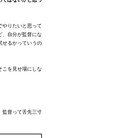
でやりたいと思って
ど、自分が監督にな
試せるかっていうの
そこを見せ場にしな
。監督って舌先三寸