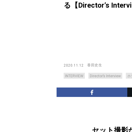
る【Director’s Interv
香田史生
2020.11.12
INTERVIEW
Director’s Interview
ホ
セット撮影