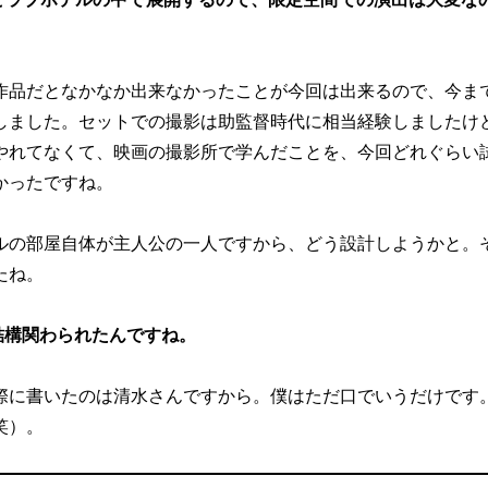
作品だとなかなか出来なかったことが今回は出来るので、今ま
しました。セットでの撮影は助監督時代に相当経験しましたけ
やれてなくて、映画の撮影所で学んだことを、今回どれぐらい
かったですね。
ルの部屋自体が主人公の一人ですから、どう設計しようかと。
たね。
結構関わられたんですね。
際に書いたのは清水さんですから。僕はただ口でいうだけです
笑）。