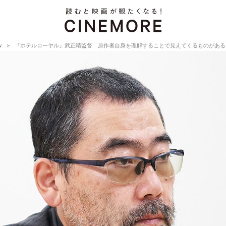
w
『ホテルローヤル』武正晴監督 原作者自身を理解することで見えてくるものがある【Director’