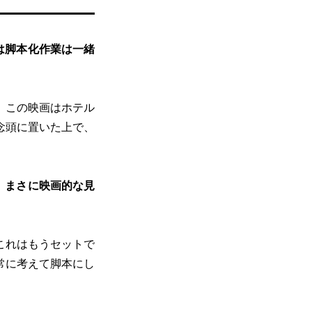
は脚本化作業は一緒
、この映画はホテル
念頭に置いた上で、
、まさに映画的な見
これはもうセットで
常に考えて脚本にし