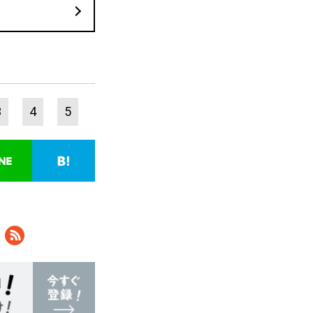
3
4
5