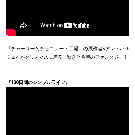
『チャーリーとチョコレート工場』の原作者×アン・ハサ
ウェイがクリスマスに贈る、驚きと希望のファンタジー！
『100日間のシンプルライフ』