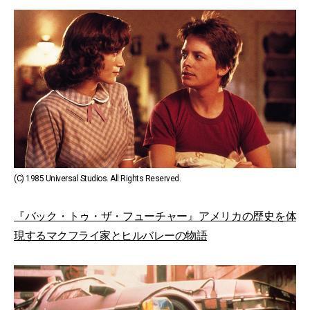
(C) 1985 Universal Studios. All Rights Reserved.
『バック・トゥ・ザ・フューチャー』アメリカの歴史を体
現するマクフライ家とヒルバレーの物語