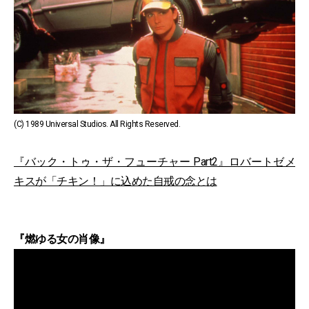
(C) 1989 Universal Studios. All Rights Reserved.
『バック・トゥ・ザ・フューチャー Part2』ロバートゼメ
キスが「チキン！」に込めた自戒の念とは
『燃ゆる女の肖像』