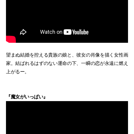
望まぬ結婚を控える貴族の娘と、彼女の肖像を描く女性画
家。結ばれるはずのない運命の下、一瞬の恋が永遠に燃え
上がるー。
『魔女がいっぱい』