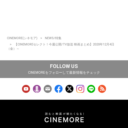
CINEMORE(シネモア)
NEWS/特集
【CINEMOREセレクト！今週公開/TV放送 映画まとめ】2020年12月4日
（金）～
FOLLOW US
CINEMOREをフォローして最新情報をチェック