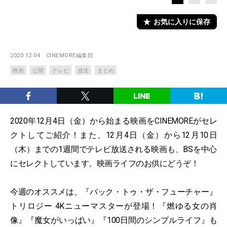
お気に入りに保存
2020.12.04
CINEMORE編集部
映画
公開
テレビ
放送
まとめ
2020年12月4日（金）から始まる映画をCINEMOREがセレ
クトしてご紹介！また、12月4日（金）から12月10日
（木）までの1週間でテレビ放送される映画も、BSを中心
にセレクトしています。映画ライフのお供にどうぞ！
今週のオススメは、『バック・トゥ・ザ・フューチャー』
トリロジー 4Kニューマスターが登場！『燃ゆる女の肖
像』『魔女がいっぱい』『100日間のシンプルライフ』も