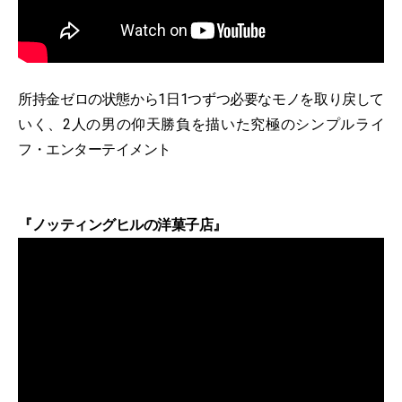
所持金ゼロの状態から1日1つずつ必要なモノを取り戻して
いく、2人の男の仰天勝負を描いた究極のシンプルライ
フ・エンターテイメント
『ノッティングヒルの洋菓子店』