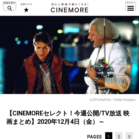
(c)Photofest / Getty Images
【CINEMOREセレクト！今週公開/TV放送 映
画まとめ】2020年12月4日（金）～
PAGES
1
2
3