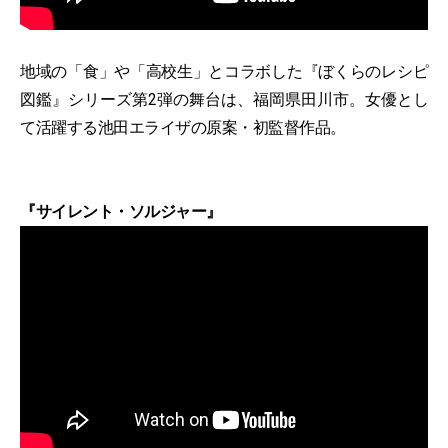
地域の「食」や「高校生」とコラボした『ぼくらのレシピ
図鑑』シリーズ第2弾の舞台は、福岡県田川市。女優とし
て活躍する池田エライザの原案・初監督作品。
『サイレント・ソルジャー』