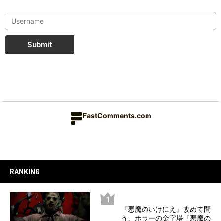
Submit
FastComments.com
RANKING
『悪魔のいけにえ』改めて問
う、ホラーの金字塔『悪魔の