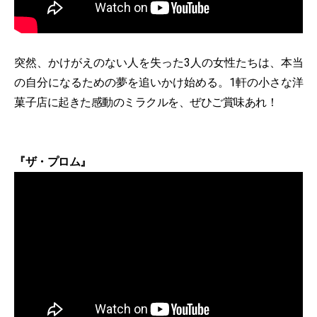
突然、かけがえのない人を失った3人の女性たちは、本当
の自分になるための夢を追いかけ始める。1軒の小さな洋
菓子店に起きた感動のミラクルを、ぜひご賞味あれ！
『ザ・プロム』