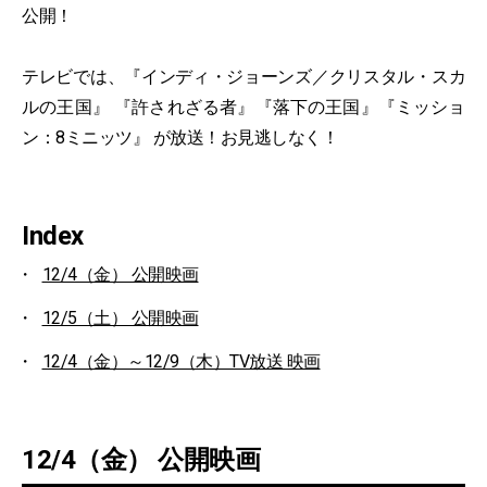
公開！
テレビでは、『インディ・ジョーンズ／クリスタル・スカ
ルの王国』 『許されざる者』『落下の王国』『ミッショ
ン：8ミニッツ』 が放送！お見逃しなく！
Index
12/4（金） 公開映画
12/5（土） 公開映画
12/4（金）～12/9（木）TV放送 映画
12/4（金） 公開映画