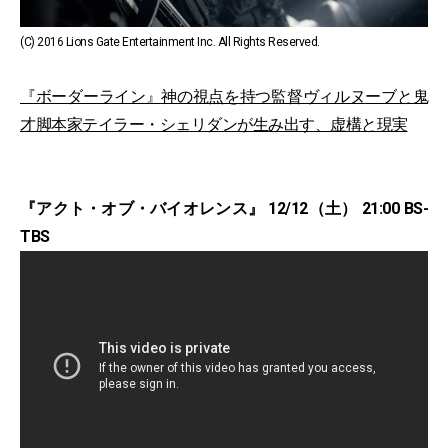
(C) 2016 Lions Gate Entertainment Inc. All Rights Reserved.
『ボーダーライン』神の視点を持つ監督ヴィルヌーブと鬼
才脚本家テイラー・シェリダンが生み出す、虚構と現実
『アクト・オブ・バイオレンス』 12/12（土） 21:00 BS-
TBS