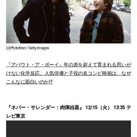
(c)Photofest / Getty Images
『アバウト・ア・ボーイ』年の差を超えて育まれる思いが
けない化学反応。人気俳優と子役の名コンビ映画は、なぜ
こんなに面白いのか!?
『ネバー・サレンダー：肉弾凶器』 12/15（火） 13:35 テ
レビ東京