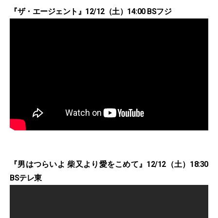
『ザ・エージェント』12/12（土）14:00 BSフジ
『男はつらいよ 柴又より愛をこめて』12/12（土）18:30
BSテレ東