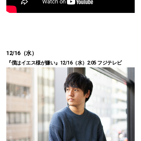
12/16（水）
『僕はイエス様が嫌い』12/16（水）2:05 フジテレビ