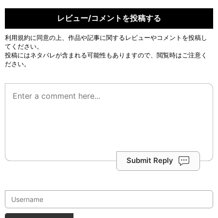
レビュー/コメントを投稿する
利用規約
に同意の上、作品や記事に関するレビューやコメントを投稿し
てください。
投稿にはネタバレが含まれる可能性もありますので、閲覧時はご注意く
ださい。
Submit Reply