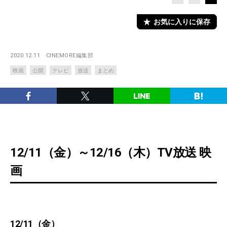
お気に入りに保存
2020.12.11
CINEMORE編集部
映画
公開
テレビ
放送
まとめ
12/11（金）～12/16（木）TV放送 映
画
12/11（金）