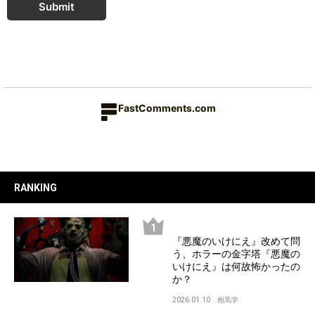
Submit
FastComments.com
RANKING
『悪魔のいけにえ』改めて問
う、ホラーの金字塔『悪魔の
いけにえ』は何故怖かったの
か？
2026.01.10
相馬学