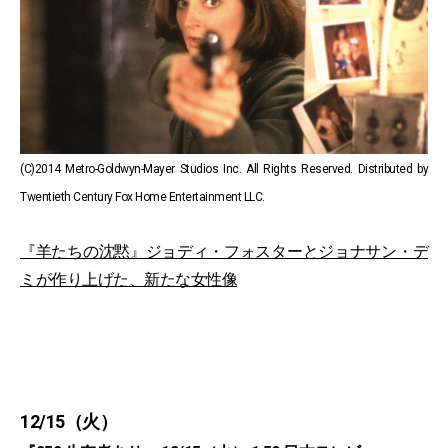
(C)2014 Metro-Goldwyn-Mayer Studios Inc. All Rights Reserved. Distributed by
Twentieth Century Fox Home Entertainment LLC.
『羊たちの沈黙』ジョディ・フォスターとジョナサン・デ
ミが作り上げた、新たな女性像
12/15（火）