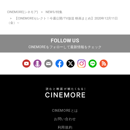
CINEMORE(シネモア)
NEWS/特集
【CINEMOREセレクト！今週公開/TV放送 映画まとめ】2020年12月11日
（金）～
FOLLOW US
CINEMOREをフォローして最新情報をチェック
CINEMOREとは
お問い合わせ
利用規約