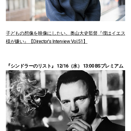
子どもの想像を映像にしたい。奥山大史監督『僕はイエス
様が嫌い』【Director’s Interview Vol.51】
『シンドラーのリスト』 12/16（水） 13:00 BSプレミアム