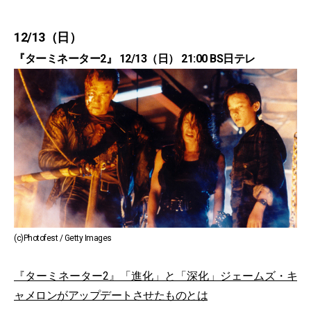
12/13（日）
『ターミネーター2』 12/13（日） 21:00 BS日テレ
(c)Photofest / Getty Images
『ターミネーター2』「進化」と「深化」ジェームズ・キ
ャメロンがアップデートさせたものとは