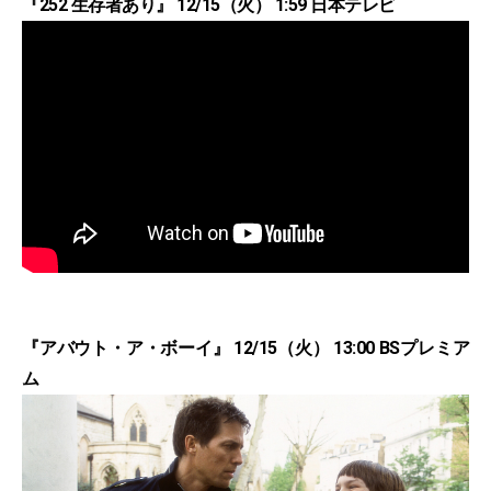
『252 生存者あり』 12/15（火） 1:59 日本テレビ
『アバウト・ア・ボーイ』 12/15（火） 13:00 BSプレミア
ム