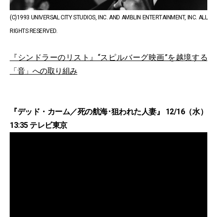
(C)1993 UNIVERSAL CITY STUDIOS, INC. AND AMBLIN ENTERTAINMENT, INC. ALL
RIGHTS RESERVED.
『シンドラーのリスト』“スピルバーグ映画”を越境する
「音」への取り組み
『デッド・カーム／死の航海･狙われた人妻』 12/16（水）
13:35 テレビ東京