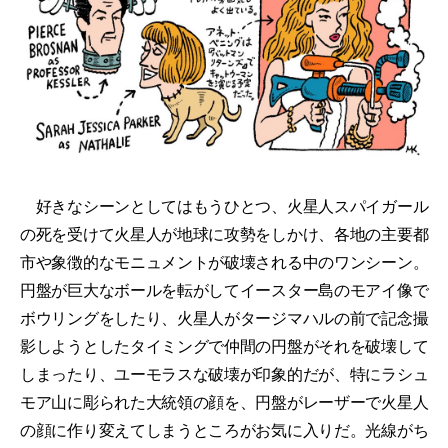
好きなシーンとしてはもうひとつ、火星人スパイガール
の死を受けて火星人が地球に攻勢をしかけ、各地の主要都
市や象徴的なモニュメントが破壊される中のワンシーン。
円盤が巨大なボールを転がしてイースター島のモアイ像で
ボウリングをしたり、火星人がタージマハルの前で記念撮
影しようとしたタイミングで仲間の円盤がそれを破壊して
しまったり、ユーモラスな破壊が印象的だが、特にラシュ
モア山に彫られた大統領の顔を、円盤がレーザーで火星人
の顔に作り変えてしまうところがお気に入りだ。光線がち