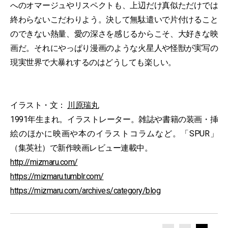
へのオマージュやリスペクトも、上辺だけ真似ただけでは
終わらないこだわりよう。決して無駄遣いで片付けること
のできない熱量、愛の深さを感じるからこそ、大好きな映
画だ。それにやっぱり漫画のような火星人や怪獣が実写の
現実世界で大暴れするのはどうしても楽しい。
イラスト・文：
川原瑞丸
1991年生まれ。イラストレーター。雑誌や書籍の装画・挿
絵のほかに映画や本のイラストコラムなど。「SPUR」
（集英社）で新作映画レビュー連載中。
http://mizmaru.com/
https://mizmaru.tumblr.com/
https://mizmaru.com/archives/category/blog