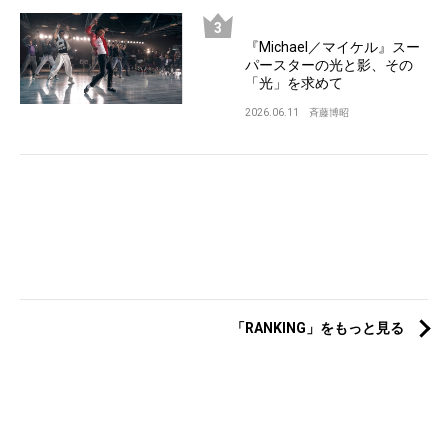
『Michael／マイケル』スー
パースターの光と影、その
「光」を求めて
2026.06.11
斉藤博昭
「RANKING」をもっと見る