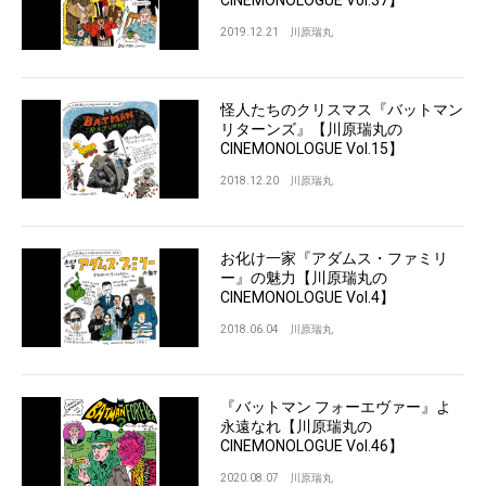
2019.12.21
川原瑞丸
怪人たちのクリスマス『バットマン
リターンズ』【川原瑞丸の
CINEMONOLOGUE Vol.15】
2018.12.20
川原瑞丸
お化け一家『アダムス・ファミリ
ー』の魅力【川原瑞丸の
CINEMONOLOGUE Vol.4】
2018.06.04
川原瑞丸
『バットマン フォーエヴァー』よ
永遠なれ【川原瑞丸の
CINEMONOLOGUE Vol.46】
2020.08.07
川原瑞丸