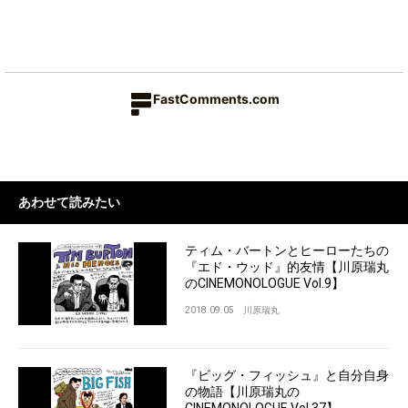
FastComments.com
あわせて読みたい
ティム・バートンとヒーローたちの
『エド・ウッド』的友情【川原瑞丸
のCINEMONOLOGUE Vol.9】
2018.09.05
川原瑞丸
『ビッグ・フィッシュ』と自分自身
の物語【川原瑞丸の
CINEMONOLOGUE Vol.37】