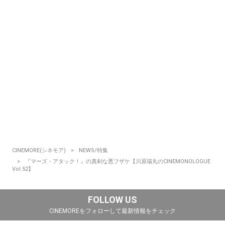
CINEMORE(シネモア)
NEWS/特集
『マーズ・アタック！』の真剣な悪フザケ【川原瑞丸のCINEMONOLOGUE
Vol.52】
FOLLOW US
CINEMOREをフォローして最新情報をチェック