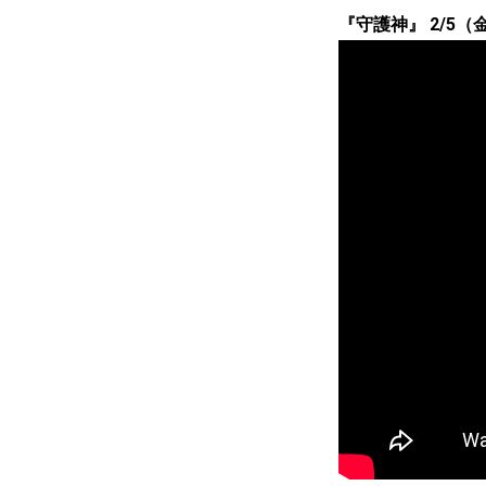
『守護神』 2/5（金