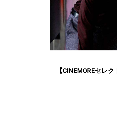
【CINEMOREセレ