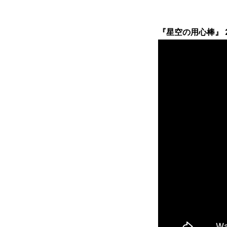
『星空の用心棒』 2/