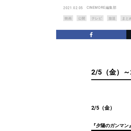
CINEMORE編集部
2021.02.05
映画
公開
テレビ
放送
まと
2/5（金）～
2/5（金）
『夕陽のガンマン』 2