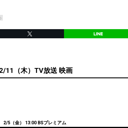
め
2/11（木）TV放送 映画
/5（金） 13:00 BSプレミアム