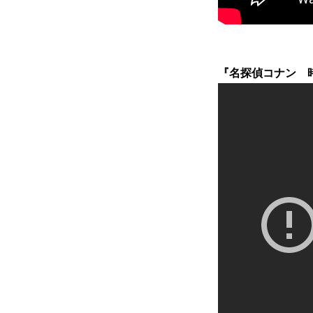
『名探偵コナン 時計