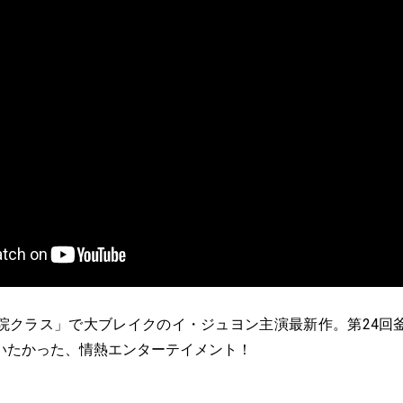
院クラス」で大ブレイクのイ・ジュヨン主演最新作。第24回
いたかった、情熱エンターテイメント！