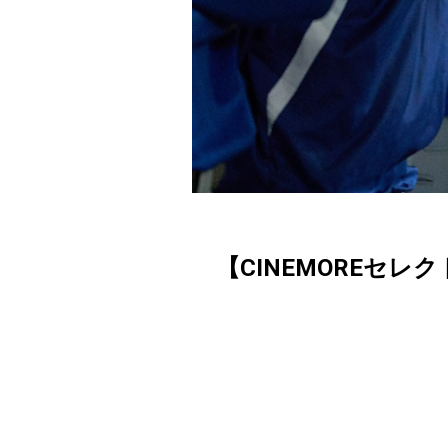
【CINEMOREセレ