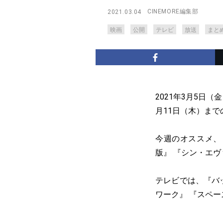
CINEMORE編集部
2021.03.04
映画
公開
テレビ
放送
まと
2021年3月5日
月11日（木）ま
今週のオススメ、
版』 『シン・エ
テレビでは、『バ
ワーク』 『スペ