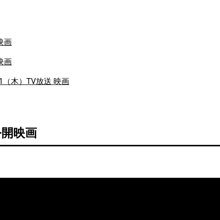
映画
映画
11（木）TV放送 映画
公開映画