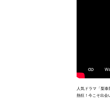
人気ドラマ「梨泰
熱狂！今こそ出会