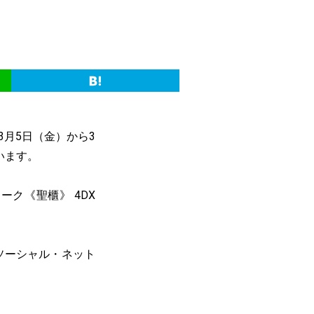
3月5日（金）から3
います。
ク《聖櫃》 4DX
ソーシャル・ネット