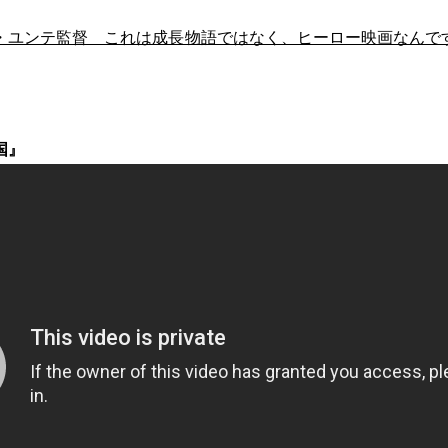
ンテ監督 これは成長物語ではなく、ヒーロー映画なんです【Direct
国』