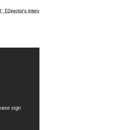
or’s Interv