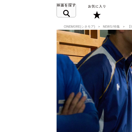
CINEMORE(シネモア)
NEWS/特集
【