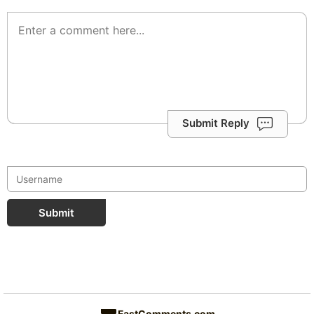
Submit Reply
Submit
FastComments.com