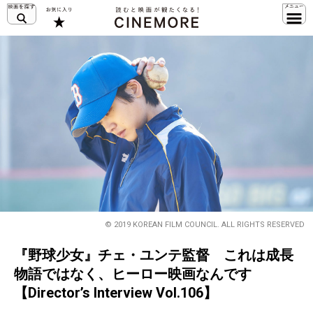
© 2019 KOREAN FILM COUNCIL. ALL RIGHTS RESERVED
『野球少女』チェ・ユンテ監督 これは成長
物語ではなく、ヒーロー映画なんです
【Director’s Interview Vol.106】