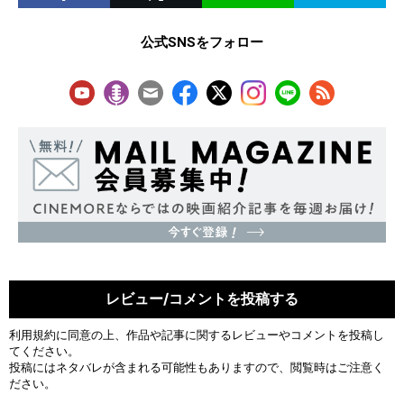
公式SNSをフォロー
レビュー/コメントを投稿する
利用規約
に同意の上、作品や記事に関するレビューやコメントを投稿し
てください。
投稿にはネタバレが含まれる可能性もありますので、閲覧時はご注意く
ださい。