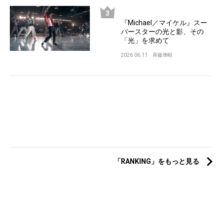
『Michael／マイケル』スー
パースターの光と影、その
「光」を求めて
2026.06.11
斉藤博昭
「RANKING」をもっと見る