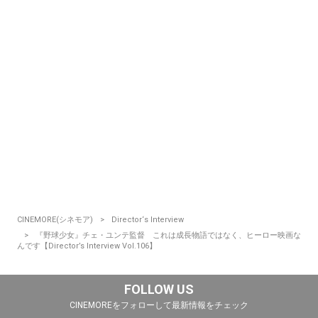
CINEMORE(シネモア)
Director‘s Interview
『野球少女』チェ・ユンテ監督 これは成長物語ではなく、ヒーロー映画な
んです【Director’s Interview Vol.106】
FOLLOW US
CINEMOREをフォローして最新情報をチェック