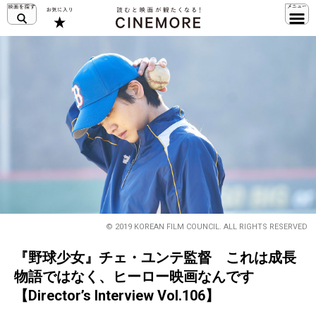
© 2019 KOREAN FILM COUNCIL. ALL RIGHTS RESERVED
『野球少女』チェ・ユンテ監督 これは成長
物語ではなく、ヒーロー映画なんです
【Director’s Interview Vol.106】