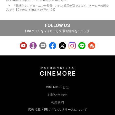
CINEMORE(シネモア)
Director‘s Interview
『野球少女』チェ・ユンテ監督 これは成長物語ではなく、ヒーロー映画な
んです【Director’s Interview Vol.106】
FOLLOW US
CINEMOREをフォローして最新情報をチェック
CINEMOREとは
お問い合わせ
利用規約
広告掲載 / PR / プレスリリースについて