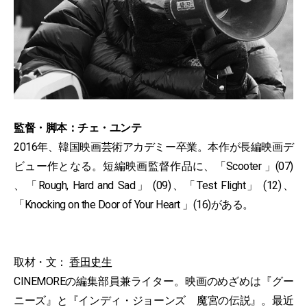
監督・脚本：チェ・ユンテ
2016年、韓国映画芸術アカデミー卒業。本作が長編映画デ
ビュー作となる。短編映画監督作品に、「Scooter 」(07)
、「Rough, Hard and Sad」 (09)、「Test Flight」 (12)、
「Knocking on the Door of Your Heart 」(16)がある。
取材・文：
香田史生
CINEMOREの編集部員兼ライター。映画のめざめは『グー
ニーズ』と『インディ・ジョーンズ 魔宮の伝説』。最近