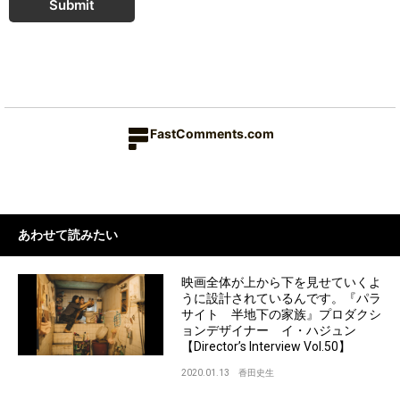
Submit
FastComments.com
あわせて読みたい
映画全体が上から下を見せていくよ
うに設計されているんです。『パラ
サイト 半地下の家族』プロダクシ
ョンデザイナー イ・ハジュン
【Director’s Interview Vol.50】
2020.01.13
香田史生