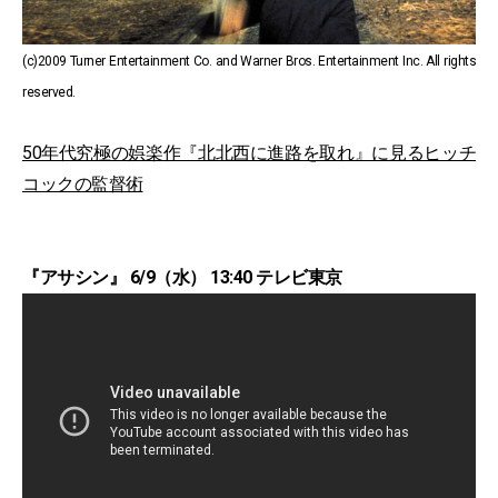
(c)2009 Turner Entertainment Co. and Warner Bros. Entertainment Inc. All rights
reserved.
50年代究極の娯楽作『北北西に進路を取れ』に見るヒッチ
コックの監督術
『アサシン』 6/9（水） 13:40 テレビ東京