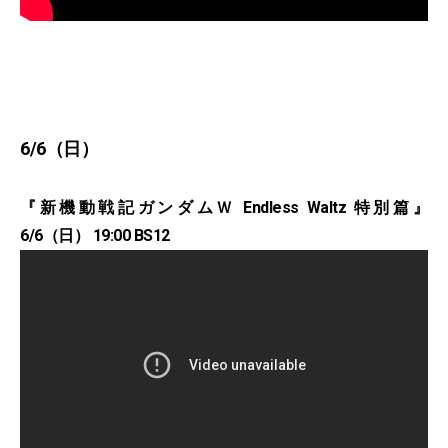
6/6（日）
『新機動戦記ガンダムＷ Endless Waltz 特別篇』
6/6（日） 19:00 BS12