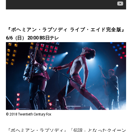
『ボヘミアン・ラプソディ ライブ・エイド完全版』
6/6（日） 20:00 BS日テレ
© 2018 Twentieth Century Fox
『ボヘミアン・ラプソディ』「伝説」となったクイーン