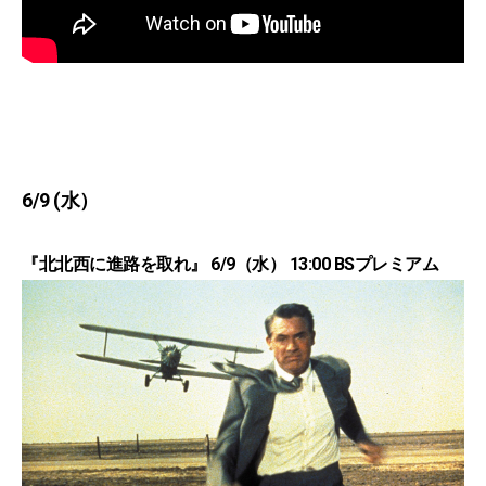
6/9 (水）
『北北西に進路を取れ』 6/9（水） 13:00 BSプレミアム