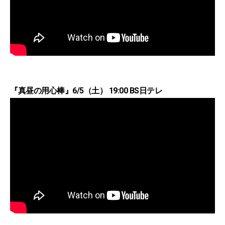
『真昼の用心棒』6/5（土） 19:00 BS日テレ