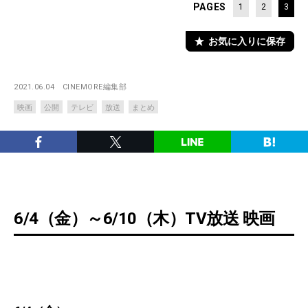
PAGES
1
2
3
お気に入りに保存
2021.06.04
CINEMORE編集部
映画
公開
テレビ
放送
まとめ
6/4（金）～6/10（木）TV放送 映画