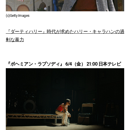
(c)Getty Images
『ダーティハリー』時代が求めたハリー・キャラハンの過
剰な暴力
『ボヘミアン・ラプソディ』 6/4（金） 21:00 日本テレビ