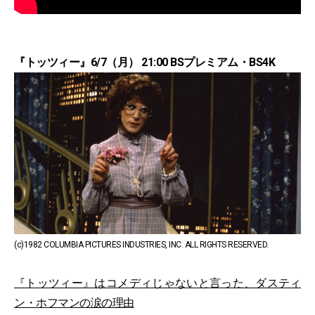
『トッツィー』6/7（月） 21:00 BSプレミアム・BS4K
(c)1982 COLUMBIA PICTURES INDUSTRIES, INC. ALL RIGHTS RESERVED.
『トッツィー』はコメディじゃないと言った、ダスティ
ン・ホフマンの涙の理由