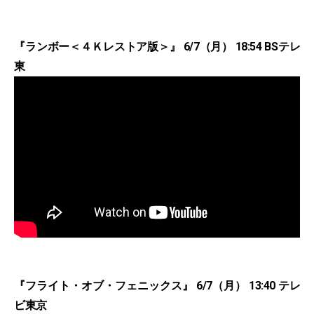
『ランボー＜４Ｋレストア版＞』 6/7（月） 18:54 BSテレ
東
『フライト・オブ・フェニックス』 6/7（月） 13:40 テレ
ビ東京