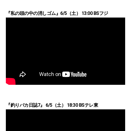
『私の頭の中の消しゴム』6/5（土） 13:00 BSフジ
『釣りバカ日誌7』 6/5（土） 18:30 BSテレ東