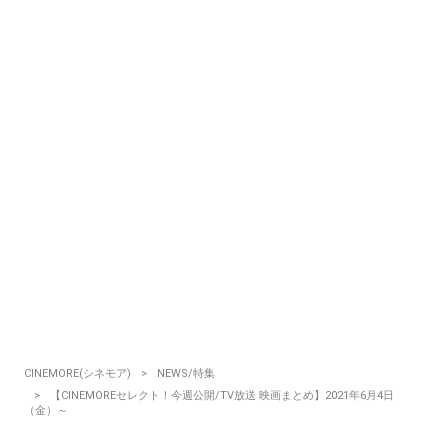
CINEMORE(シネモア)
NEWS/特集
【CINEMOREセレクト！今週公開/TV放送 映画まとめ】2021年6月4日
（金）～