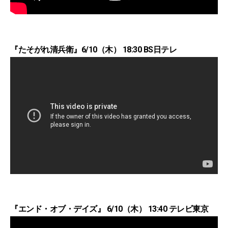
『たそがれ清兵衛』6/10（木） 18:30 BS日テレ
『エンド・オブ・デイズ』 6/10（木） 13:40 テレビ東京