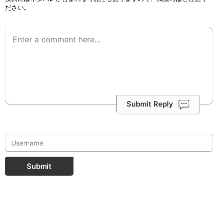
ださい。
Submit Reply
Submit