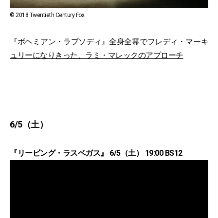
© 2018 Twentieth Century Fox
『ボヘミアン・ラプソディ』全身全霊でフレディ・マーキ
ュリーになりきった、ラミ・マレックのアプローチ
6/5（土）
『リービング・ラスベガス』 6/5（土） 19:00 BS12