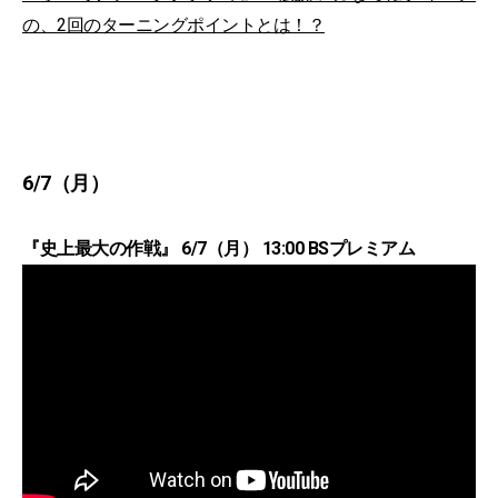
の、2回のターニングポイントとは！？
6/7（月）
『史上最大の作戦』 6/7（月） 13:00 BSプレミアム