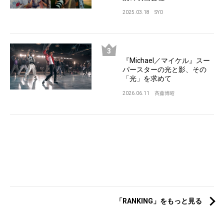
2025.03.18
SYO
『Michael／マイケル』スー
パースターの光と影、その
「光」を求めて
2026.06.11
斉藤博昭
「RANKING」をもっと見る