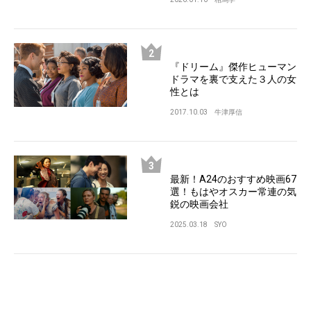
『ドリーム』傑作ヒューマン
ドラマを裏で支えた３人の女
性とは
2017.10.03
牛津厚信
最新！A24のおすすめ映画67
選！もはやオスカー常連の気
鋭の映画会社
2025.03.18
SYO