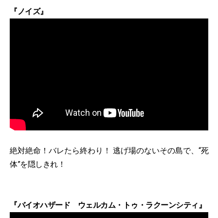
『ノイズ』
絶対絶命！バレたら終わり！ 逃げ場のないその島で、“死
体”を隠しきれ！
『バイオハザード ウェルカム・トゥ・ラクーンシティ』