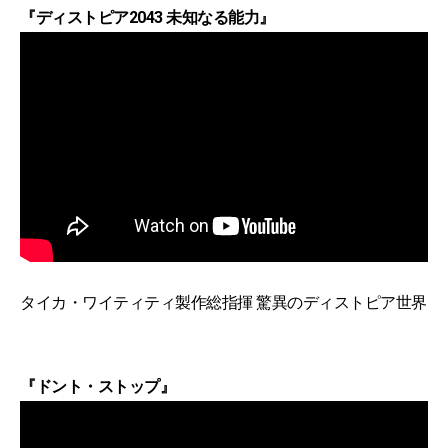
『ディストピア2043 未知なる能力』
タイカ・ワイティティ製作総指揮 驚異のディストピア世界
『ドント・ストップ』