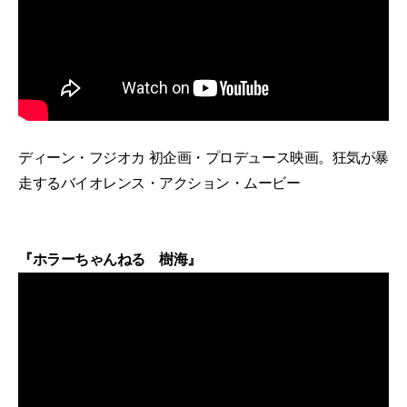
ディーン・フジオカ 初企画・プロデュース映画。狂気が暴
走するバイオレンス・アクション・ムービー
『ホラーちゃんねる 樹海』