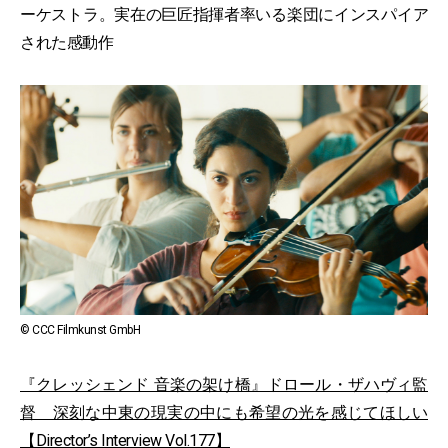
ーケストラ。実在の巨匠指揮者率いる楽団にインスパイア
された感動作
© CCC Filmkunst GmbH
『クレッシェンド 音楽の架け橋』ドロール・ザハヴィ監
督 深刻な中東の現実の中にも希望の光を感じてほしい
【Director’s Interview Vol.177】