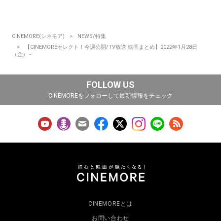
CINEMORE(シネモア)
NEWS/特集
【CINEMOREセレクト！今週公開/TV放送 映画まとめ】2022年1月28日
（金）～
FOLLOW US
CINEMOREをフォローして最新情報をチェック
CINEMOREとは
お問い合わせ