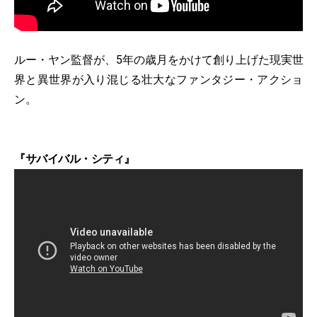
ルー・ヤン監督が、5年の歳月をかけて創り上げた現実世
界と異世界が入り混じる壮大なファンタジー・アクショ
ン。
『サバイバル・シティ』