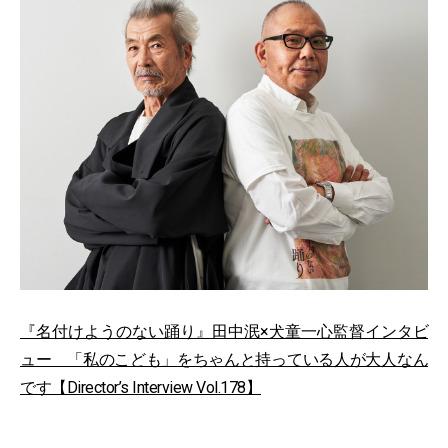
『名付けようのない踊り』田中泯×犬童一心監督インタビ
ュー 「私のこども」をちゃんと持っている人が大人なん
です【Director’s Interview Vol.178】