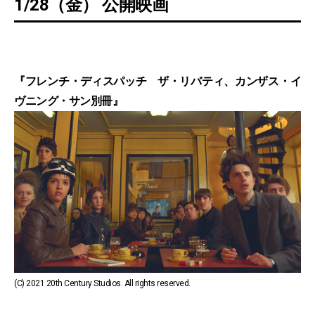
1/28（金） 公開映画
『フレンチ・ディスパッチ ザ・リバティ、カンザス・イ
ヴニング・サン別冊』
(C) 2021 20th Century Studios. All rights reserved.