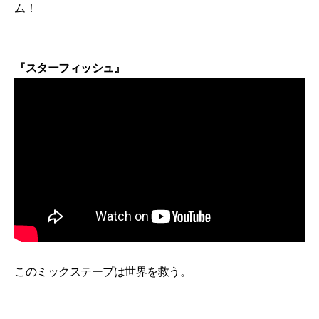
ム！
『スターフィッシュ』
このミックステープは世界を救う。