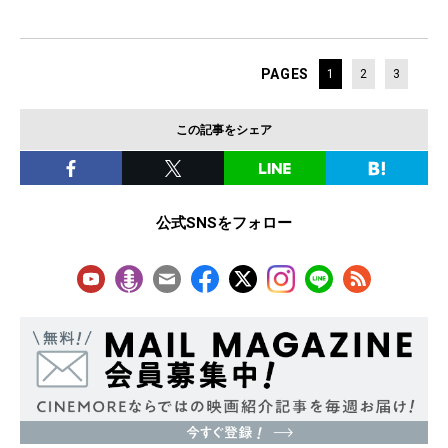
PAGES
1
2
3
この記事をシェア
公式SNSをフォロー