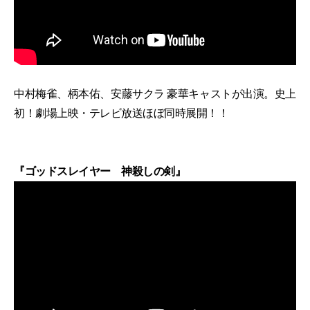
中村梅雀、柄本佑、安藤サクラ 豪華キャストが出演。史上
初！劇場上映・テレビ放送ほぼ同時展開！！
『ゴッドスレイヤー 神殺しの剣』