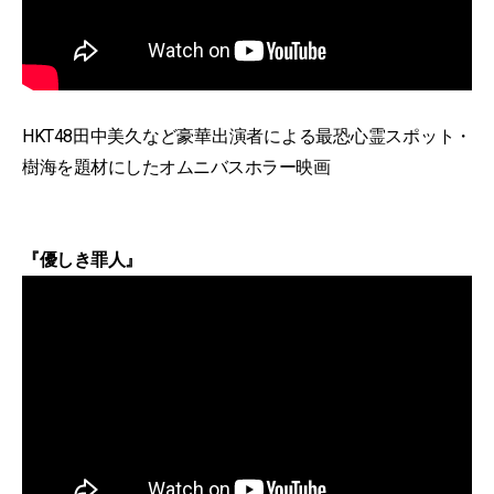
HKT48田中美久など豪華出演者による最恐心霊スポット・
樹海を題材にしたオムニバスホラー映画
『優しき罪人』