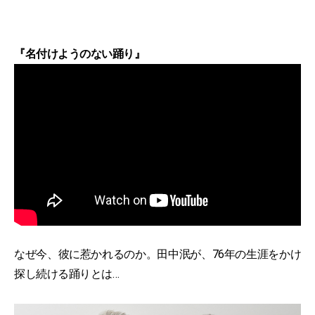
『名付けようのない踊り』
なぜ今、彼に惹かれるのか。田中泯が、76年の生涯をかけ
探し続ける踊りとは…