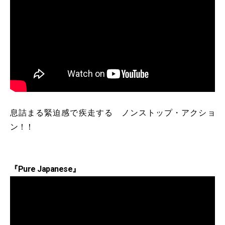
息詰まる緊迫感で疾走する ノンストップ・アクショ
ン！！
『Pure Japanese』