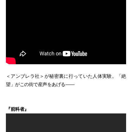
＜アンブレラ社＞が秘密裏に行っていた人体実験。「絶
望」がこの街で産声をあげる――
『前科者』