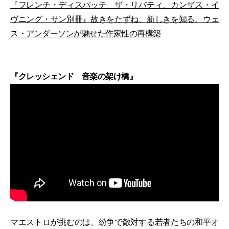
『フレンチ・ディスパッチ ザ・リバティ、カンザス・イ
ヴニング・サン別冊』故きをたずね、新しきを知る。ウェ
ス・アンダーソンが魅せた作家性の再構築
『クレッシェンド 音楽の架け橋』
マエストロが挑むのは、紛争で敵対する若者たちの和平オ