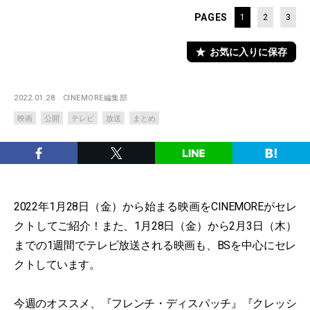
PAGES
1
2
3
お気に入りに保存
2022.01.28
CINEMORE編集部
映画
公開
テレビ
放送
まとめ
2022年1月28日（金）から始まる映画をCINEMOREがセレ
クトしてご紹介！また、1月28日（金）から2月3日（木）
までの1週間でテレビ放送される映画も、BSを中心にセレ
クトしています。
今週のオススメ、『フレンチ・ディスパッチ』『クレッシ