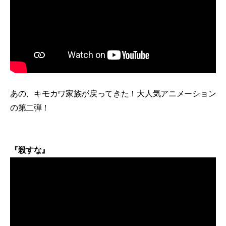
あの、キモカワ家族が戻ってきた！大人気アニメーション
の第二弾！
『殺すな』