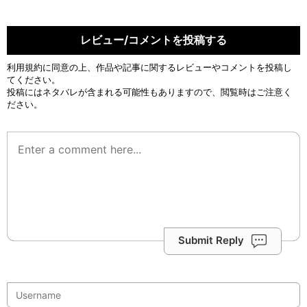
レビュー/コメントを投稿する
利用規約
に同意の上、作品や記事に関するレビューやコメントを投稿し
てください。
投稿にはネタバレが含まれる可能性もありますので、閲覧時はご注意く
ださい。
Submit Reply