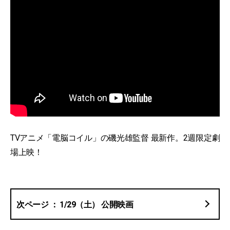
TVアニメ「電脳コイル」の磯光雄監督 最新作。2週限定劇
場上映！
1/29（土） 公開映画