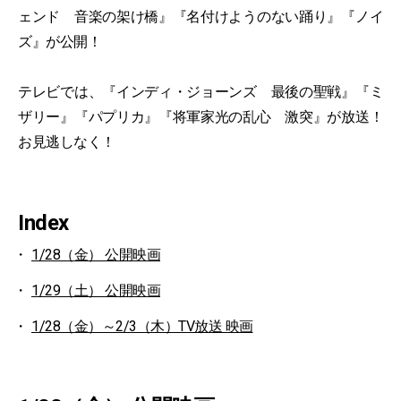
ェンド 音楽の架け橋』『名付けようのない踊り』『ノイ
ズ』が公開！
テレビでは、『インディ・ジョーンズ 最後の聖戦』『ミ
ザリー』『パプリカ』『将軍家光の乱心 激突』が放送！
お見逃しなく！
Index
1/28（金） 公開映画
1/29（土） 公開映画
1/28（金）～2/3（木）TV放送 映画