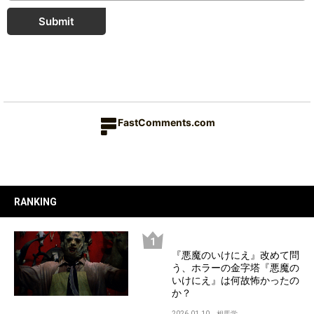
Submit
FastComments.com
RANKING
『悪魔のいけにえ』改めて問
う、ホラーの金字塔『悪魔の
いけにえ』は何故怖かったの
か？
2026.01.10
相馬学