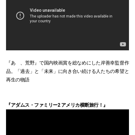
『あゝ、荒野』で国内映画賞を総なめにした岸善幸監督作
品。「過去」と「未来」に向き合い続ける人たちの希望と
再生の物語
『アダムス・ファミリー2 アメリカ横断旅行！』