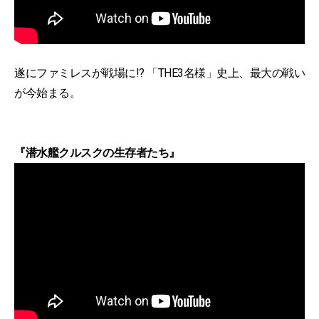
遂にファミレスが戦場に!? 「THE3名様」史上、最大の戦い
が今始まる。
『潜水艦クルスクの生存者たち』