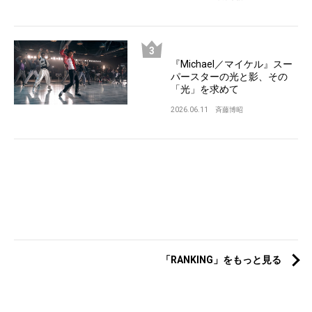
『Michael／マイケル』スー
パースターの光と影、その
「光」を求めて
2026.06.11
斉藤博昭
「RANKING」をもっと見る