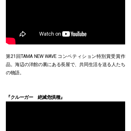
第21回TAMA NEW WAVE コンペティション特別賞受賞作
品。海辺の洋館の裏にある長屋で、共同生活を送る人たち
の物語。
『クルーガー 絶滅危惧種』