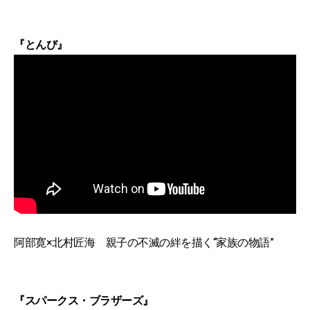
『とんび』
阿部寛×北村匠海 親子の不滅の絆を描く“家族の物語”
『スパークス・ブラザーズ』