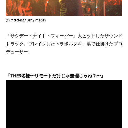
(c)Photofest / Getty Images
『サタデー・ナイト・フィーバー』大ヒットしたサウンド
トラック、ブレイクしたトラボルタを、裏で仕掛けたプロ
デューサー
『THE3名様〜リモートだけじゃ無理じゃね？〜』