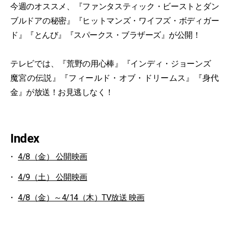
今週のオススメ、『ファンタスティック・ビーストとダン
ブルドアの秘密』『ヒットマンズ・ワイフズ・ボディガー
ド』『とんび』『スパークス・ブラザーズ』が公開！
テレビでは、『荒野の用心棒』『インディ・ジョーンズ
魔宮の伝説』『フィールド・オブ・ドリームス』『身代
金』が放送！お見逃しなく！
Index
4/8（金） 公開映画
4/9（土） 公開映画
4/8（金）～4/14（木）TV放送 映画