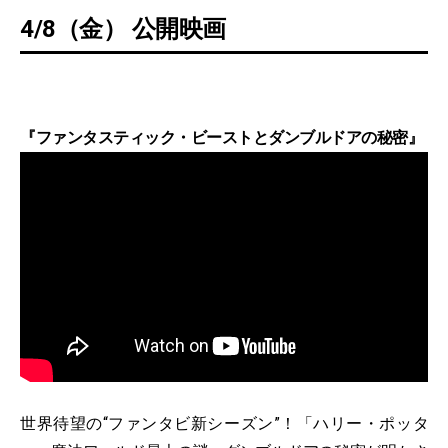
4/8（金） 公開映画
『ファンタスティック・ビーストとダンブルドアの秘密』
世界待望の“ファンタビ新シーズン”！「ハリー・ポッタ