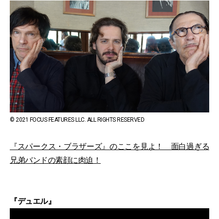
© 2021 FOCUS FEATURES LLC. ALL RIGHTS RESERVED
『スパークス・ブラザーズ』のここを見よ！ 面白過ぎる
兄弟バンドの素顔に肉迫！
『デュエル』