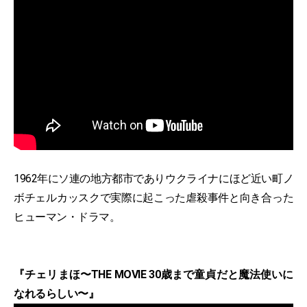
1962年にソ連の地方都市でありウクライナにほど近い町ノ
ボチェルカッスクで実際に起こった虐殺事件と向き合った
ヒューマン・ドラマ。
『チェリまほ〜THE MOVIE 30歳まで童貞だと魔法使いに
なれるらしい〜』