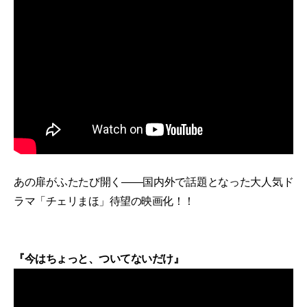
あの扉がふたたび開く――国内外で話題となった大人気ド
ラマ「チェリまほ」待望の映画化！！
『今はちょっと、ついてないだけ』