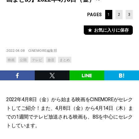
PAGES
1
2
3
お気に入りに保存
2022.04.08
CINEMORE編集部
映画
公開
テレビ
放送
まとめ
2022年4月8日（金）から始まる映画をCINEMOREがセレク
トしてご紹介！また、4月8日（金）から4月14日（木）ま
での1週間でテレビ放送される映画も、BSを中心にセレク
トしています。