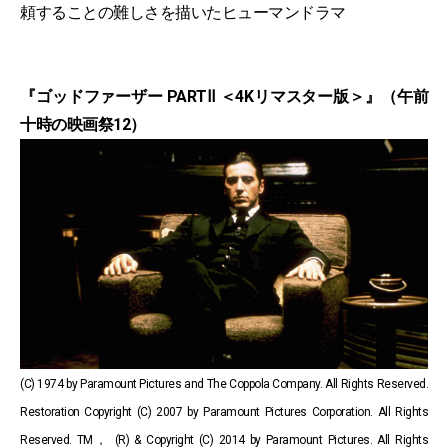
頼することの難しさを描いたヒューマンドラマ
『ゴッドファーザー PARTⅡ ＜4Kリマスター版＞』（午前
十時の映画祭12）
(C) 1974 by Paramount Pictures and The Coppola Company. All Rights Reserved.
Restoration Copyright (C) 2007 by Paramount Pictures Corporation. All Rights
Reserved. TM， (R) & Copyright (C) 2014 by Paramount Pictures. All Rights