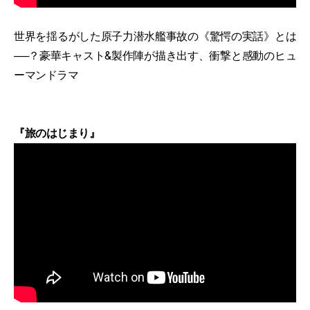
世界を揺るがした原子力潜水艦事故の《驚愕の実話》とは
──？豪華キャスト&製作陣が描き出す、衝撃と感動のヒュ
ーマンドラマ
『旅のはじまり』