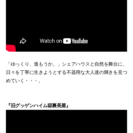
「ゆっくり、進もうか。」シェアハウスと自然を舞台に、
日々を丁寧に生きようとする不器用な大人達の輝きを見つ
めていく・・・。
『旧グッゲンハイム邸裏長屋』