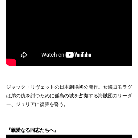
ジャック・リヴェットの日本劇場初公開作。女海賊モラグ
は弟の仇を討つために孤島の城を占拠する海賊団のリーダ
ー、ジュリアに復讐を誓う。
『親愛なる同志たちへ』