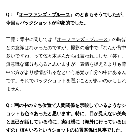
Q：『
オーファンズ・ブルース
』のときもそうでしたが、
今回もバックショットが印象的でした。
工藤：背中に関しては『
オーファンズ・ブルース
』の時ほ
どの意識はなかったのですが、撮影の途中で「なんか背中
多いですね」って佐々木さんからは言われました（笑）。
無意識な部分もあると思いますが、表情を捉えるよりも背
中の方がより感情が出るなという感覚が自分の中にあるん
です。それでバックショットを選ぶことが多いのかもしれ
ません。
Q：画の中の立ち位置で人間関係を示唆しているようなシ
ョットも色々あったと思います。特に、目が見えない美鳥
と直己が話している時に、実は横に（海外に行っているは
ずの）槙もいるというショットの位置関係は見事でした。