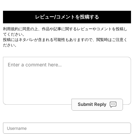
レビュー/コメントを投稿する
利用規約
に同意の上、作品や記事に関するレビューやコメントを投稿し
てください。
投稿にはネタバレが含まれる可能性もありますので、閲覧時はご注意く
ださい。
Submit Reply