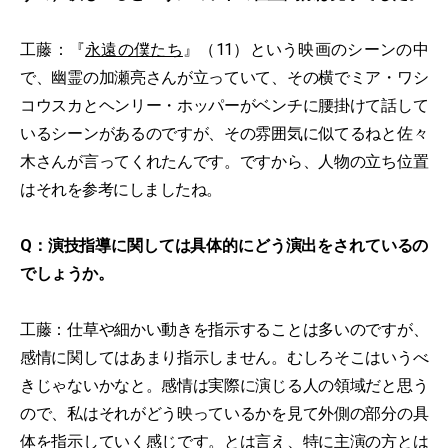
工藤：『
永遠の僕たち
』（11）という映画のシーンの中
で、幽霊の加瀬亮さんが立っていて、その横でミア・ワシ
コウスカとヘンリー・ホッパーがベンチに腰掛けて話して
いるシーンがあるのですが、その雰囲気に似てるねと佐々
木さんが言ってくれたんです。ですから、人物の立ち位置
はそれを参考にしましたね。
Q：演技指導に関しては具体的にどう演出をされているの
でしょうか。
工藤：仕草や細かい動きを指示することは多いのですが、
感情に関してはあまり指示しません。むしろそこはいうべ
きじゃないかなと。感情は実際に演じる人の領域だと思う
ので、私はそれがどう映っているかを見て外側の部分の具
体を指示していく感じです。とは言え、特に主演の方とは