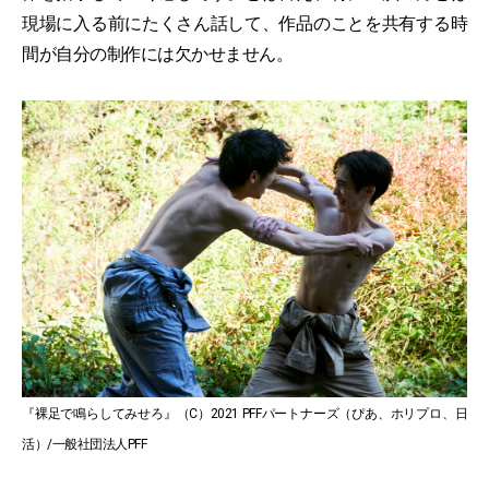
現場に入る前にたくさん話して、作品のことを共有する時
間が自分の制作には欠かせません。
『裸足で鳴らしてみせろ』（C）2021 PFFパートナーズ（ぴあ、ホリプロ、日
活）/一般社団法人PFF