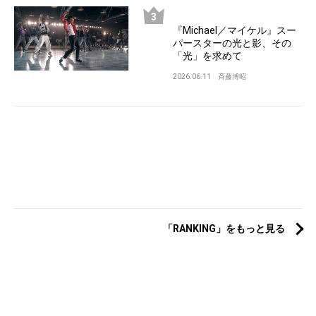
『Michael／マイケル』スー
パースターの光と影、その
「光」を求めて
2026.06.11
斉藤博昭
「RANKING」をもっと見る