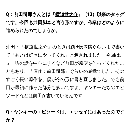
Q：前田司郎さんとは『
横道世之介
』（13）以来のタッグ
です。今回も共同脚本と言う形ですが、作業はどのように
進められたのでしょうか。
沖田：『
横道世之介
』のときは前田が3稿ぐらいまで書い
て「あとは好きにやってくれ」と渡されました。今回は、
ミー坊の話を中心にするなど前田が原型を作ってくれたこ
ともあり、「原作：前田司郎」ぐらいの感覚でした。その
すごく長い原作を、僕が今の形に書き直しました。でも前
田が最初に作った部分も多いですよ。ヤンキーたちのエピ
ソードなどは前田が書いているんです。
Q：ヤンキーのエピソードは、エッセイにはあったのです
か？