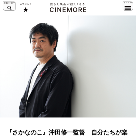
『さかなのこ』沖田修一監督 自分たちが楽