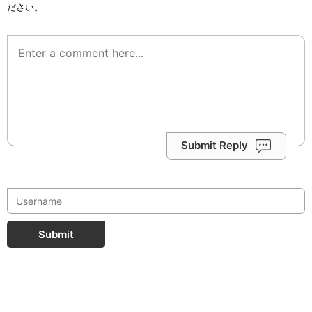
ださい。
Submit Reply
Submit