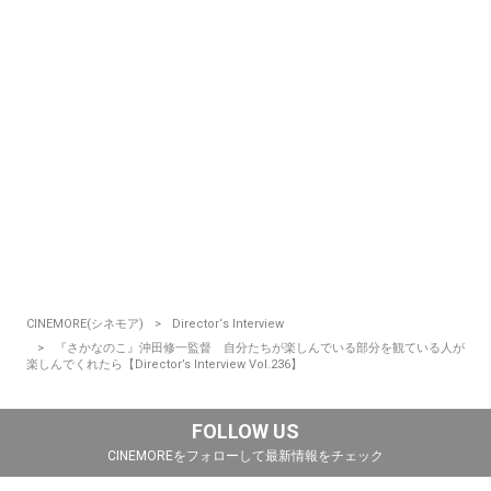
CINEMORE(シネモア)
Director‘s Interview
『さかなのこ』沖田修一監督 自分たちが楽しんでいる部分を観ている人が
楽しんでくれたら【Director’s Interview Vol.236】
FOLLOW US
CINEMOREをフォローして最新情報をチェック