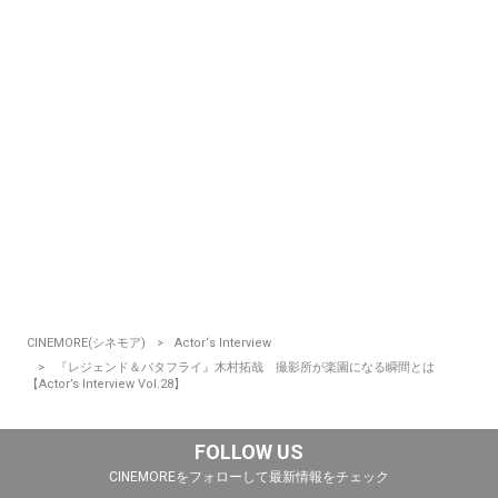
CINEMORE(シネモア)
Actor‘s Interview
『レジェンド＆バタフライ』木村拓哉 撮影所が楽園になる瞬間とは
【Actor’s Interview Vol.28】
FOLLOW US
CINEMOREをフォローして最新情報をチェック