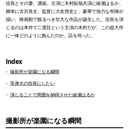
信長とその妻、濃姫。主演に木村拓哉共演に綾瀬はるか、
脚本に古沢良太、監督に大友啓史と、豪華で強力な布陣が
揃い、映画館で観るべき壮大な作品が誕生した。信長を演
じるのは本作で二度目という主演の木村だが、この超大作
に一体どのように挑んだのか、話を伺った。
Index
撮影所が楽園になる瞬間
等身大の信長にしたい
演じることで周囲を納得させた綾瀬はるか
撮影所が楽園になる瞬間