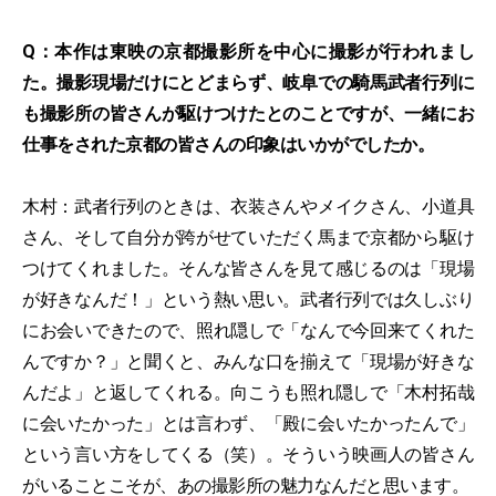
Q：本作は東映の京都撮影所を中心に撮影が行われまし
た。撮影現場だけにとどまらず、岐阜での騎馬武者行列に
も撮影所の皆さんが駆けつけたとのことですが、一緒にお
仕事をされた京都の皆さんの印象はいかがでしたか。
木村：武者行列のときは、衣装さんやメイクさん、小道具
さん、そして自分が跨がせていただく馬まで京都から駆け
つけてくれました。そんな皆さんを見て感じるのは「現場
が好きなんだ！」という熱い思い。武者行列では久しぶり
にお会いできたので、照れ隠しで「なんで今回来てくれた
んですか？」と聞くと、みんな口を揃えて「現場が好きな
んだよ」と返してくれる。向こうも照れ隠しで「木村拓哉
に会いたかった」とは言わず、「殿に会いたかったんで」
という言い方をしてくる（笑）。そういう映画人の皆さん
がいることこそが、あの撮影所の魅力なんだと思います。