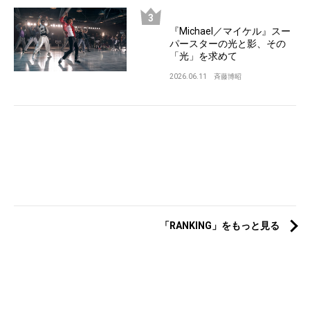
『Michael／マイケル』スー
パースターの光と影、その
「光」を求めて
2026.06.11
斉藤博昭
「RANKING」をもっと見る