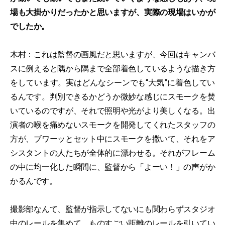
場も大掛かりだったかと思いますが、実際の現場はいかが
でしたか。
木村：これは監督の画風だと思いますが、今回はキャンバ
スに例えると隅から隅まで全部着色しているような描き方
をしています。実はどんなシーンでも“大気”に着色してい
るんです。判別できるかどうか微妙な感じにスモークを焚
いているのですが、それで照明や光がより美しくなる。出
演者の喉を痛めないスモークを開発してくれたスタッフの
方が、ブワーッとセット中にスモークを撒いて、それをア
シスタントの人たちが全体的に漂わせる。それがフレーム
の中に均一化した瞬間に、監督から「よーい！」の声がか
かるんです。
撮影部なんて、監督が指示してないにも関わらずスタジオ
中のレールを集めて、ものすごい距離のレールを引いてい