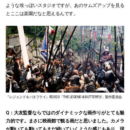
ような埃っぽいスタジオですが、あのサムズアップを見る
とここは楽園だなと思えるんです。
『レジェンド＆バタフライ』©2023「THE LEGEND & BUTTERFLY」製作委員会
Q：大友監督ならではのダイナミックな画作りがとても魅
力的です。まさに映画館で観る画だと思いました。カメラ
が動いても動いてもまだ続いていくような感じもあり、現