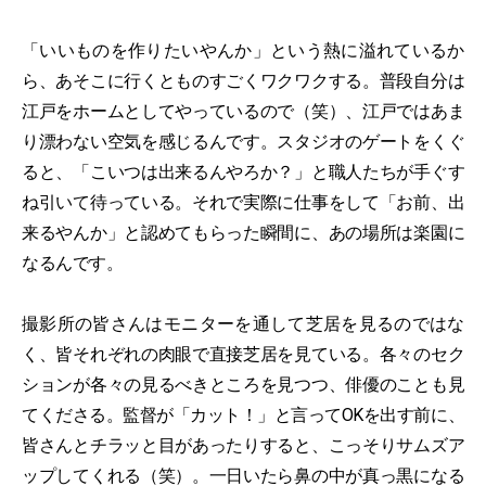
「いいものを作りたいやんか」という熱に溢れているか
ら、あそこに行くとものすごくワクワクする。普段自分は
江戸をホームとしてやっているので（笑）、江戸ではあま
り漂わない空気を感じるんです。スタジオのゲートをくぐ
ると、「こいつは出来るんやろか？」と職人たちが手ぐす
ね引いて待っている。それで実際に仕事をして「お前、出
来るやんか」と認めてもらった瞬間に、あの場所は楽園に
なるんです。
撮影所の皆さんはモニターを通して芝居を見るのではな
く、皆それぞれの肉眼で直接芝居を見ている。各々のセク
ションが各々の見るべきところを見つつ、俳優のことも見
てくださる。監督が「カット！」と言ってOKを出す前に、
皆さんとチラッと目があったりすると、こっそりサムズア
ップしてくれる（笑）。一日いたら鼻の中が真っ黒になる