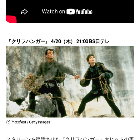
『クリフハンガー』 4/20（木） 21:00 BS日テレ
(c)Photofest / Getty Images
スタローンを復活させた『クリフハンガー』大ヒットの裏