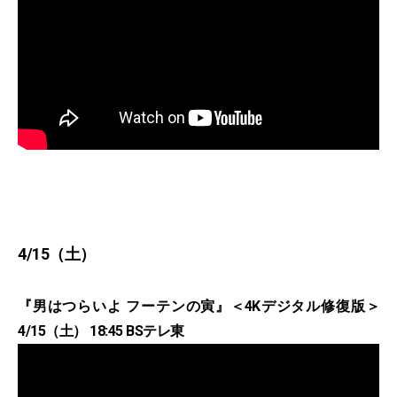
4/15（土）
『男はつらいよ フーテンの寅』＜4Kデジタル修復版＞
4/15（土） 18:45 BSテレ東