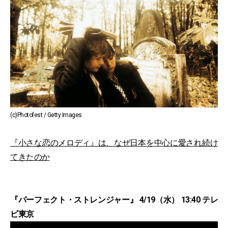
(c)Photofest / Getty Images
『小さな恋のメロディ』は、なぜ日本を中心に愛され続け
てきたのか
『パーフェクト・ストレンジャー』 4/19（水） 13:40 テレ
ビ東京