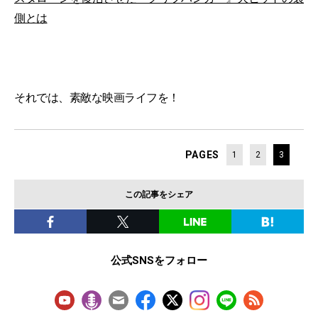
側とは
それでは、素敵な映画ライフを！
PAGES
1
2
3
この記事をシェア
公式SNSをフォロー