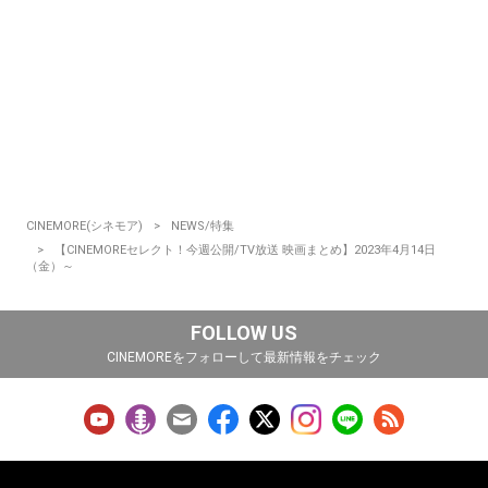
CINEMORE(シネモア)
NEWS/特集
【CINEMOREセレクト！今週公開/TV放送 映画まとめ】2023年4月14日
（金）～
FOLLOW US
CINEMOREをフォローして最新情報をチェック