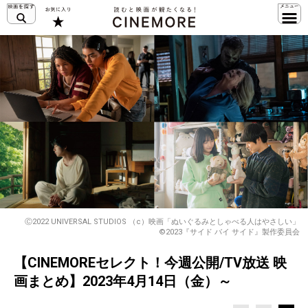
Ⓒ2022 UNIVERSAL STUDIOS （c）映画「ぬいぐるみとしゃべる人はやさしい」
©2023『サイド バイ サイド』製作委員会
【CINEMOREセレクト！今週公開/TV放送 映
画まとめ】2023年4月14日（金）～