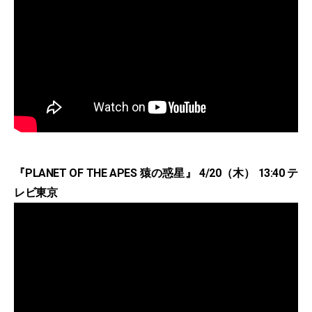
『PLANET OF THE APES 猿の惑星』 4/20（木） 13:40 テ
レビ東京