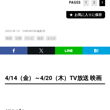
PAGES
1
2
3
お気に入りに保存
2023.04.14
CINEMORE編集部
映画
公開
テレビ
放送
まとめ
4/14（金）～4/20（木）TV放送 映画