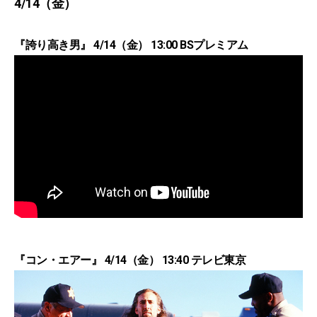
4/14（金）
『誇り高き男』 4/14（金） 13:00 BSプレミアム
『コン・エアー』 4/14（金） 13:40 テレビ東京