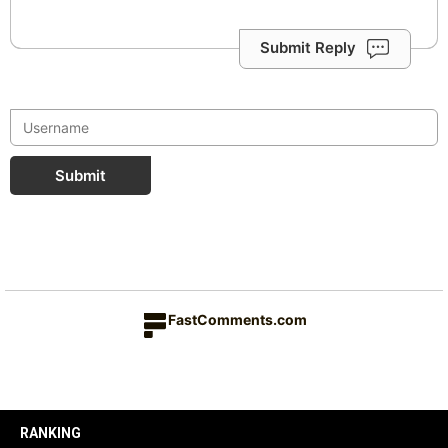
Submit Reply
Submit
FastComments.com
RANKING