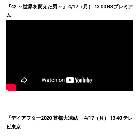
『42 ～世界を変えた男～』 4/17（月） 13:00 BSプレミア
ム
「デイアフター2020 首都大凍結」 4/17（月） 13:40 テレ
ビ東京