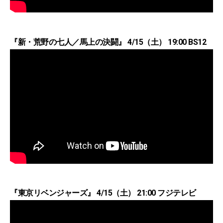
『新・荒野の七人／馬上の決闘』 4/15（土） 19:00 BS12
『東京リベンジャーズ』 4/15（土） 21:00 フジテレビ